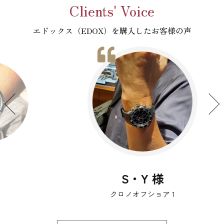
Clients' Voice
エドックス（EDOX）を購入したお客様の声
S・Y 様
クロノオフショア 1