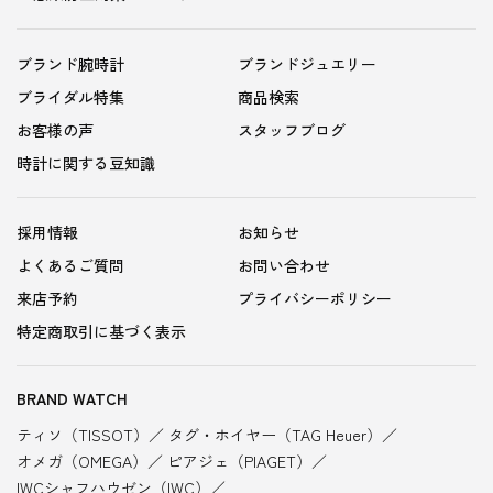
ブランド腕時計
ブランドジュエリー
ブライダル特集
商品検索
お客様の声
スタッフブログ
時計に関する豆知識
採用情報
お知らせ
よくあるご質問
お問い合わせ
来店予約
プライバシーポリシー
特定商取引に基づく表示
BRAND WATCH
ティソ（TISSOT）
タグ・ホイヤー（TAG Heuer）
オメガ（OMEGA）
ピアジェ（PIAGET）
IWCシャフハウゼン（IWC）