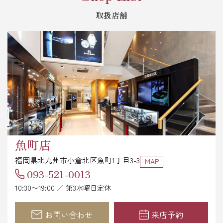
取扱店舗
魚町店
福岡県北九州市小倉北区魚町1丁目3-3
MAP
093-521-0013
10:30〜19:00 ／ 第3水曜日定休
お問い合わせ
来店予約