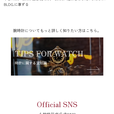
BLDG.に準ずる
腕時計についてもっと詳しく知りたい方はこちら。
Official SNS