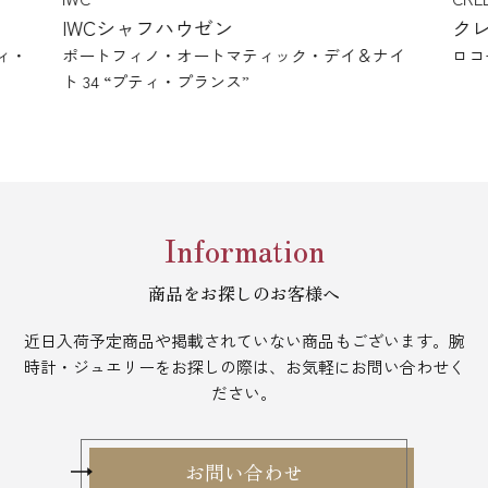
クレドール
グ
ナイ
ロコモティブ GCCR995
SLG
Information
商品をお探しのお客様へ
近日入荷予定商品や掲載されていない商品もございます。
腕
時計・ジュエリーをお探しの際は、お気軽にお問い合わせく
ださい。
お問い合わせ