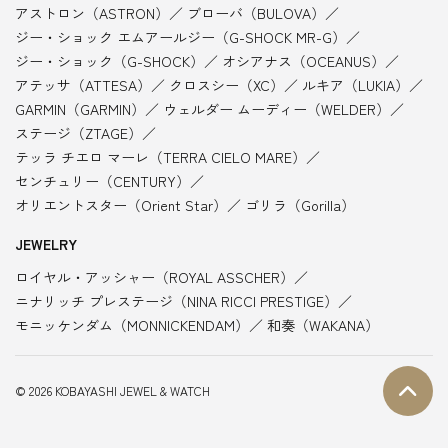
アストロン（ASTRON）
ブローバ（BULOVA）
ジー・ショック エムアールジー（G-SHOCK MR-G）
ジー・ショック（G-SHOCK）
オシアナス（OCEANUS）
アテッサ（ATTESA）
クロスシー（XC）
ルキア（LUKIA）
GARMIN（GARMIN）
ウェルダー ムーディー（WELDER）
ステージ（ZTAGE）
テッラ チエロ マーレ（TERRA CIELO MARE）
センチュリー（CENTURY）
オリエントスター（Orient Star）
ゴリラ（Gorilla）
JEWELRY
ロイヤル・アッシャー（ROYAL ASSCHER）
ニナリッチ プレステージ（NINA RICCI PRESTIGE）
モニッケンダム（MONNICKENDAM）
和奏（WAKANA）
© 2026 KOBAYASHI JEWEL & WATCH