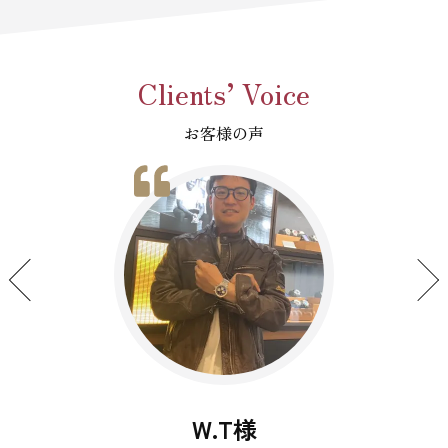
Clients’ Voice
お客様の声
N.K様 K.Y様