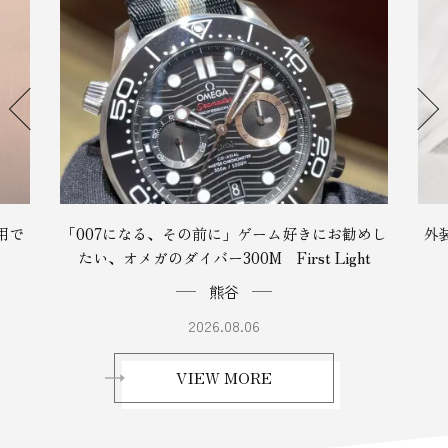
用で
「007になる、その前に」ゲーム好きにお勧めし
外
たい、オメガのダイバー300M First Light
熊谷
2026.08.06
VIEW MORE