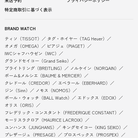
来店予約
プライバシーポリシー
特定商取引に基づく表示
BRAND WATCH
ティソ（TISSOT）
タグ・ホイヤー（TAG Heuer）
オメガ（OMEGA）
ピアジェ（PIAGET）
IWCシャフハウゼン（IWC）
グランドセイコー（Grand Seiko）
ブライトリング（BREITLING）
ノルケイン（NORQAIN）
ボーム&メルシエ（BAUME & MERCIER）
クレドール（CREDOR）
エベラール（EBERHARD）
ジン（Sinn）
ノモス（NOMOS）
ボール・ウォッチ（BALL Watch）
エドックス（EDOX）
オリス（ORIS）
フレデリック・コンスタント（FREDERIQUE CONSTANT）
モーリスラクロア（MAURICE LACROIX）
ユンハンス（JUNGHANS）
キングセイコー（KING SEIKO）
プレザージュ（PRESAGE）
プロスペックス（PROSPEX）