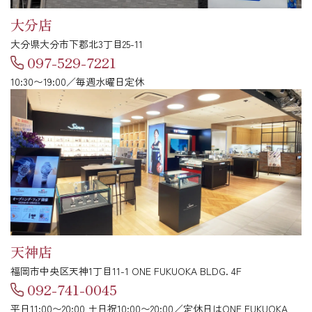
大分店
大分県大分市下郡北3丁目25-11
097-529-7221
10:30〜19:00／毎週水曜日定休
天神店
福岡市中央区天神1丁目11-1 ONE FUKUOKA BLDG. 4F
092-741-0045
平日11:00〜20:00 土日祝10:00〜20:00／定休日はONE FUKUOKA