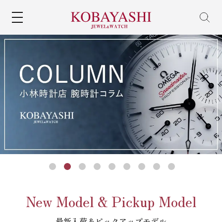
MENU
New Model & Pickup Model
最新入荷＆ピックアップモデル