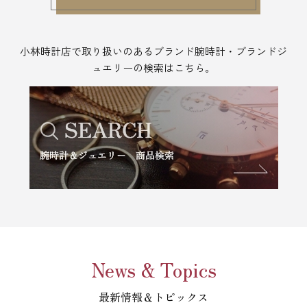
小林時計店で取り扱いのあるブランド腕時計・ブランドジ
ュエリーの検索はこちら。
News & Topics
最新情報＆トピックス