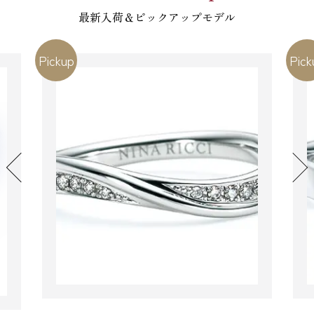
最新入荷＆ピックアップモデル
Pickup
Pick