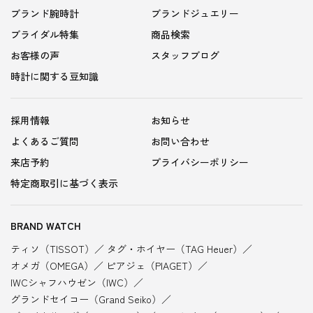
ブランド腕時計
ブランドジュエリー
ブライダル特集
商品検索
お客様の声
スタッフブログ
時計に関する豆知識
採用情報
お知らせ
よくあるご質問
お問い合わせ
来店予約
プライバシーポリシー
特定商取引に基づく表示
BRAND WATCH
ティソ（TISSOT）
タグ・ホイヤー（TAG Heuer）
オメガ（OMEGA）
ピアジェ（PIAGET）
IWCシャフハウゼン（IWC）
グランドセイコー（Grand Seiko）