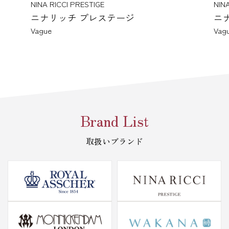
NINA RICCI PRESTIGE
NIN
ニナリッチ プレステージ
ニ
Vague
Vag
Brand List
取扱いブランド