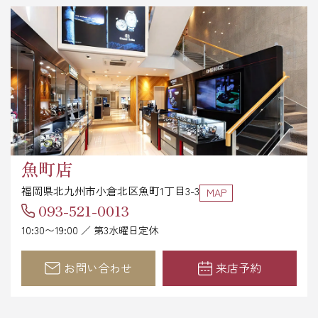
魚町店
福岡県北九州市小倉北区魚町1丁目3-3
MAP
093-521-0013
10:30〜19:00 ／ 第3水曜日定休
お問い合わせ
来店予約