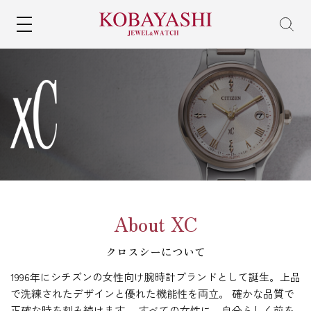
MENU
About
XC
クロスシーについて
1996年にシチズンの女性向け腕時計ブランドとして誕生。上品
で洗練されたデザインと優れた機能性を両立。
確かな品質で
正確な時を刻み続けます。
すべての女性に、自分らしく前を