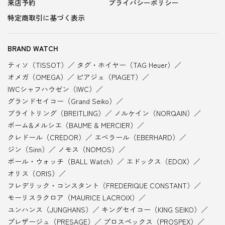
来店予約
プライバシーポリシー
特定商取引に基づく表示
BRAND WATCH
ティソ（TISSOT）
タグ・ホイヤー（TAG Heuer）
オメガ（OMEGA）
ピアジェ（PIAGET）
IWCシャフハウゼン（IWC）
グランドセイコー（Grand Seiko）
ブライトリング（BREITLING）
ノルケイン（NORQAIN）
ボーム&メルシエ（BAUME & MERCIER）
クレドール（CREDOR）
エベラール（EBERHARD）
ジン（Sinn）
ノモス（NOMOS）
ボール・ウォッチ（BALL Watch）
エドックス（EDOX）
オリス（ORIS）
フレデリック・コンスタント（FREDERIQUE CONSTANT）
モーリスラクロア（MAURICE LACROIX）
ユンハンス（JUNGHANS）
キングセイコー（KING SEIKO）
プレザージュ（PRESAGE）
プロスペックス（PROSPEX）