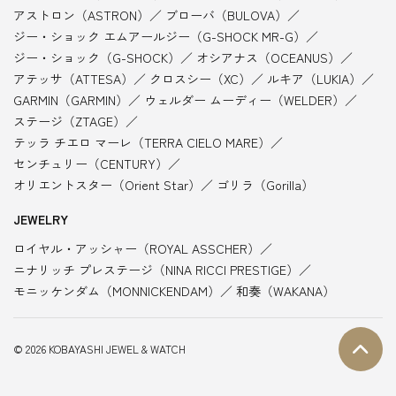
アストロン（ASTRON）
ブローバ（BULOVA）
ジー・ショック エムアールジー（G-SHOCK MR-G）
ジー・ショック（G-SHOCK）
オシアナス（OCEANUS）
アテッサ（ATTESA）
クロスシー（XC）
ルキア（LUKIA）
GARMIN（GARMIN）
ウェルダー ムーディー（WELDER）
ステージ（ZTAGE）
テッラ チエロ マーレ（TERRA CIELO MARE）
センチュリー（CENTURY）
オリエントスター（Orient Star）
ゴリラ（Gorilla）
JEWELRY
ロイヤル・アッシャー（ROYAL ASSCHER）
ニナリッチ プレステージ（NINA RICCI PRESTIGE）
モニッケンダム（MONNICKENDAM）
和奏（WAKANA）
© 2026 KOBAYASHI JEWEL & WATCH