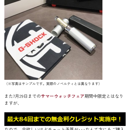
（※写真はサンプルです。実際のノベルティとは異なります）
また7月29日までの
サマーウォッチフェア
期間中限定とはなり
ますが、
なので、今欲しいけどチョット予算が･･･なんて方にもご購入