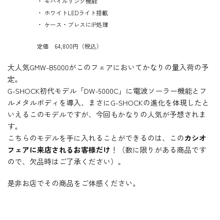
・ モバイルリンク機能
・ ホワイトLEDライト搭載
・ ケース・ブレスにIP処理
定価 64,800円（税込）
大人気GMW-B5000がこのフェアにおいてかなりの量入荷の予
定。
G-SHOCK初代モデル「DW-5000C」に電波ソーラー機能とフ
ルメタルボディを導入、まさにG-SHOCKの進化を体現したと
いえるこのモデルですが、今回もかなりの人気が予想されま
す。
こちらのモデルを手に入れることができるのは、この
カシオ
フェアに来店されるお客様だけ
！（数に限りがある商品です
ので、欠品時はご了承ください）。
是非お店でその商品をご体感ください。