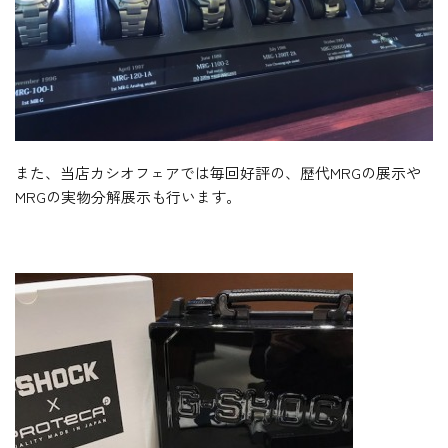
また、当店カシオフェアでは毎回好評の、歴代MRGの展示や
MRGの実物分解展示も行います。