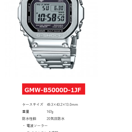
ケースサイズ 49.3×43.2×13.0mm
重量 167g
防水性能 20気圧防水
・ 電波ソーラー