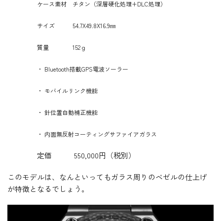
ケース素材 チタン（深層硬化処理+DLC処理）
サイズ 54.7X49.8X16.9㎜
質量 152ｇ
・ Bluetooth搭載GPS電波ソーラー
・ モバイルリンク機能
・ 針位置自動補正機能
・ 内面無反射コーティングサファイアガラス
定価 550,000円（税別）
このモデルは、なんといってもガラス周りのベゼルの仕上げ
が特徴となるでしょう。