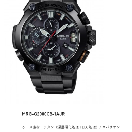
MRG-G2000CB-1AJR
ケース素材 チタン（深層硬化処理+DLC処理）/ コバリオン