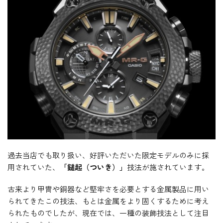
過去当店でも取り扱い、好評いただいた限定モデルのみに採
用されていた、
「鎚起（ついき）」
技法が施されています。
古来より甲冑や銅器など堅牢さを必要とする金属製品に用い
られてきたこの技法、もとは金属をより固くするために考え
られたものでしたが、現在では、一種の装飾技法として注目