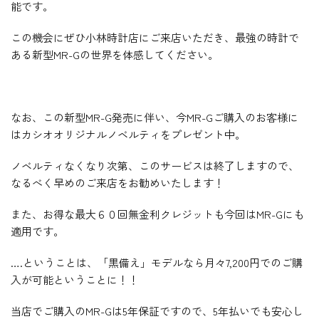
能です。
この機会にぜひ小林時計店にご来店いただき、最強の時計で
ある新型MR-Gの世界を体感してください。
なお、この新型MR-G発売に伴い、今MR-Gご購入のお客様に
はカシオオリジナルノベルティをプレゼント中。
ノベルティなくなり次第、このサービスは終了しますので、
なるべく早めのご来店をお勧めいたします！
また、お得な最大６０回無金利クレジットも今回はMR-Gにも
適用です。
….ということは、「黒備え」モデルなら月々7,200円でのご購
入が可能ということに！！
当店でご購入のMR-Gは5年保証ですので、5年払いでも安心し