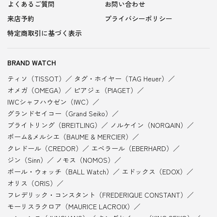
よくあるご質問
お問い合わせ
来店予約
プライバシーポリシー
特定商取引に基づく表示
BRAND WATCH
ティソ（TISSOT）
タグ・ホイヤー（TAG Heuer）
オメガ（OMEGA）
ピアジェ（PIAGET）
IWCシャフハウゼン（IWC）
グランドセイコー（Grand Seiko）
ブライトリング（BREITLING）
ノルケイン（NORQAIN）
ボーム&メルシエ（BAUME & MERCIER）
クレドール（CREDOR）
エベラール（EBERHARD）
ジン（Sinn）
ノモス（NOMOS）
ボール・ウォッチ（BALL Watch）
エドックス（EDOX）
オリス（ORIS）
フレデリック・コンスタント（FREDERIQUE CONSTANT）
モーリスラクロア（MAURICE LACROIX）