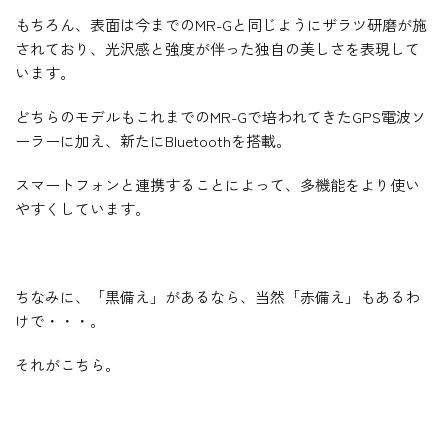
もちろん、表面は今までのMR-Gと同じようにザラツ研磨が施
されており、光沢感と強度が伴った独自の美しさを表現して
います。
どちらのモデルもこれまでのMR-Gで培われてきたGPS電波ソ
ーラーに加え、新たにBluetoothを搭載。
スマートフォンと連携することによって、多機能をより使い
やすくしています。
ちなみに、「黒備え」があるなら、当然「赤備え」もあるわ
けで・・・。
それがこちら。