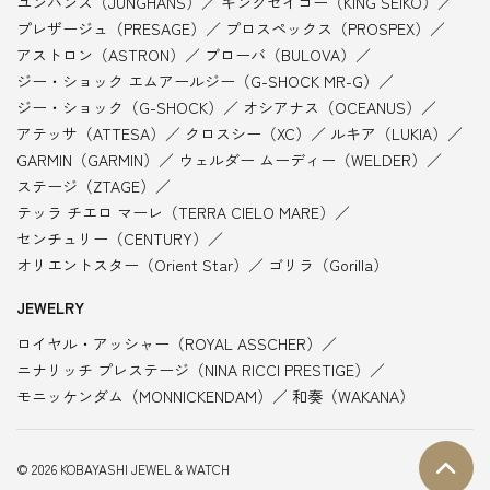
ユンハンス（JUNGHANS）
キングセイコー（KING SEIKO）
プレザージュ（PRESAGE）
プロスペックス（PROSPEX）
アストロン（ASTRON）
ブローバ（BULOVA）
ジー・ショック エムアールジー（G-SHOCK MR-G）
ジー・ショック（G-SHOCK）
オシアナス（OCEANUS）
アテッサ（ATTESA）
クロスシー（XC）
ルキア（LUKIA）
GARMIN（GARMIN）
ウェルダー ムーディー（WELDER）
ステージ（ZTAGE）
テッラ チエロ マーレ（TERRA CIELO MARE）
センチュリー（CENTURY）
オリエントスター（Orient Star）
ゴリラ（Gorilla）
JEWELRY
ロイヤル・アッシャー（ROYAL ASSCHER）
ニナリッチ プレステージ（NINA RICCI PRESTIGE）
モニッケンダム（MONNICKENDAM）
和奏（WAKANA）
© 2026 KOBAYASHI JEWEL & WATCH