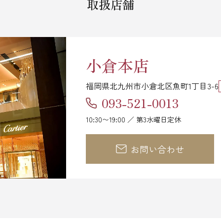
取扱店舗
小倉本店
福岡県北九州市小倉北区魚町1丁目3-6
093-521-0013
10:30〜19:00 ／ 第3水曜日定休
お問い合わせ