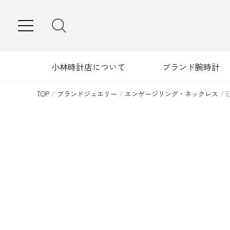
MENU
小林時計店について
ブランド腕時計
TOP
/
ブランドジュエリー
/
エンゲージリング・ネックレス
/
E