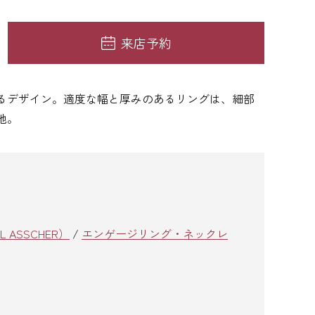
来店予約
るデザイン。適度な幅と厚みのあるリングは、細部
地。
ASSCHER）
/
エンゲージリング・ネックレ