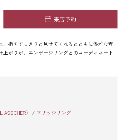
来店予約
は、指をすっきりと見せてくれるとともに優雅な雰
仕上がりが、エンゲージリングとのコーディネート
ASSCHER）
/
マリッジリング