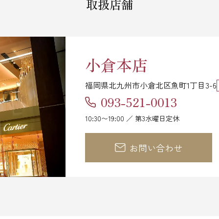
取扱店舗
小倉本店
福岡県北九州市小倉北区魚町1丁目3-6
093-521-0013
10:30〜19:00 ／ 第3水曜日定休
お問い合わせ