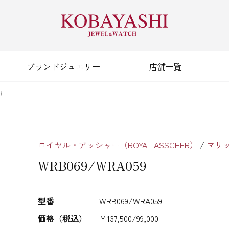
ブランドジュエリー
店舗一覧
9
ロイヤル・アッシャー（ROYAL ASSCHER）
/
マリ
WRB069/WRA059
型番
WRB069/WRA059
価格（税込）
¥137,500/99,000