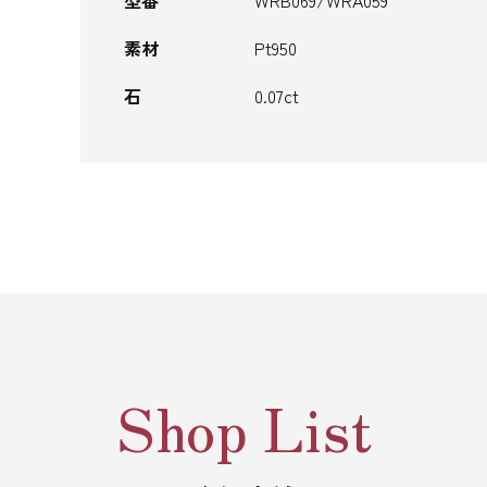
型番
WRB069/WRA059
素材
Pt950
石
0.07ct
Shop List