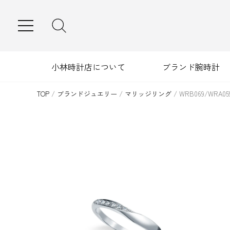
MENU
小林時計店について
ブランド腕時計
TOP
/
ブランドジュエリー
/
マリッジリング
/
WRB069/WRA05