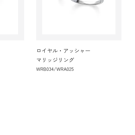
ロイヤル・アッシャー
ロ
マリッジリング
マ
WRB034/WRA025
WR