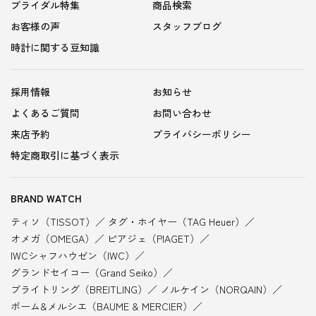
ブライダル特集
商品検索
お客様の声
スタッフブログ
時計に関する豆知識
採用情報
お知らせ
よくあるご質問
お問い合わせ
来店予約
プライバシーポリシー
特定商取引に基づく表示
BRAND WATCH
ティソ（TISSOT）
タグ・ホイヤー（TAG Heuer）
オメガ（OMEGA）
ピアジェ（PIAGET）
IWCシャフハウゼン（IWC）
グランドセイコー（Grand Seiko）
ブライトリング（BREITLING）
ノルケイン（NORQAIN）
ボーム&メルシエ（BAUME & MERCIER）