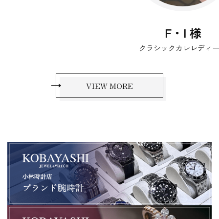
F・I 様
クラシックカレレディース
VIEW MORE