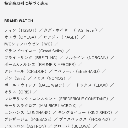
特定商取引に基づく表示
BRAND WATCH
ティソ（TISSOT）
タグ・ホイヤー（TAG Heuer）
オメガ（OMEGA）
ピアジェ（PIAGET）
IWCシャフハウゼン（IWC）
グランドセイコー（Grand Seiko）
ブライトリング（BREITLING）
ノルケイン（NORQAIN）
ボーム&メルシエ（BAUME & MERCIER）
クレドール（CREDOR）
エベラール（EBERHARD）
ジン（Sinn）
ノモス（NOMOS）
ボール・ウォッチ（BALL Watch）
エドックス（EDOX）
オリス（ORIS）
フレデリック・コンスタント（FREDERIQUE CONSTANT）
モーリスラクロア（MAURICE LACROIX）
ユンハンス（JUNGHANS）
キングセイコー（KING SEIKO）
プレザージュ（PRESAGE）
プロスペックス（PROSPEX）
アストロン（ASTRON）
ブローバ（BULOVA）