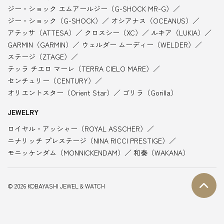
ジー・ショック エムアールジー（G-SHOCK MR-G）
ジー・ショック（G-SHOCK）
オシアナス（OCEANUS）
アテッサ（ATTESA）
クロスシー（XC）
ルキア（LUKIA）
GARMIN（GARMIN）
ウェルダー ムーディー（WELDER）
ステージ（ZTAGE）
テッラ チエロ マーレ（TERRA CIELO MARE）
センチュリー（CENTURY）
オリエントスター（Orient Star）
ゴリラ（Gorilla）
JEWELRY
ロイヤル・アッシャー（ROYAL ASSCHER）
ニナリッチ プレステージ（NINA RICCI PRESTIGE）
モニッケンダム（MONNICKENDAM）
和奏（WAKANA）
© 2026 KOBAYASHI JEWEL & WATCH