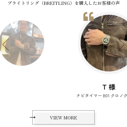
ブライトリング（BREITLING）を購入したお客様の声
T 様
ナビタイマー B01 クロノグラフ 43
VIEW MORE