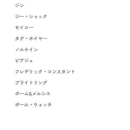
ジン
ジー・ショック
セイコー
タグ・ホイヤー
ノルケイン
ピアジェ
フレデリック・コンスタント
ブライトリング
ボーム&メルシエ
ボール・ウォッチ