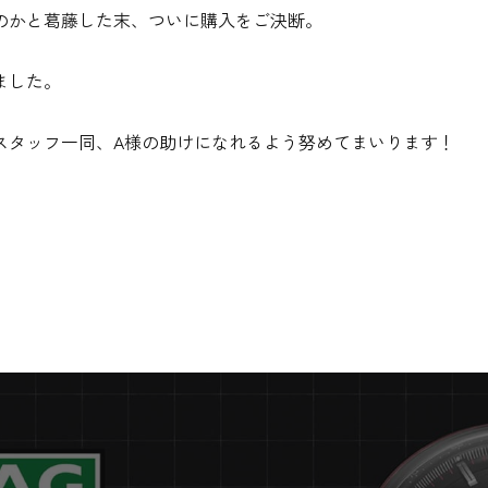
のかと葛藤した末、ついに購入をご決断。
ました。
スタッフ一同、A様の助けになれるよう努めてまいります！