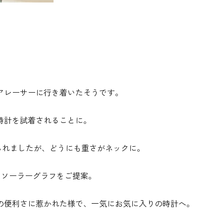
アレーサーに行き着いたそうです。
時計を試着されることに。
取られましたが、どうにも重さがネックに。
たソーラーグラフをご提案。
の便利さに惹かれた様で、一気にお気に入りの時計へ。