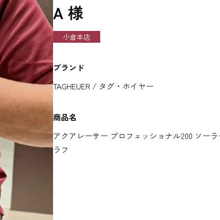
A 様
小倉本店
ブランド
TAGHEUER / タグ・ホイヤー
商品名
アクアレーサー プロフェッショナル200 ソーラ
ラフ