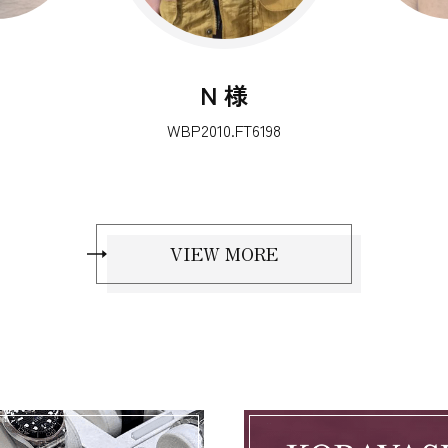
I 様
タグホイヤー アクアレーサー
プロフェッショナル300
VIEW MORE