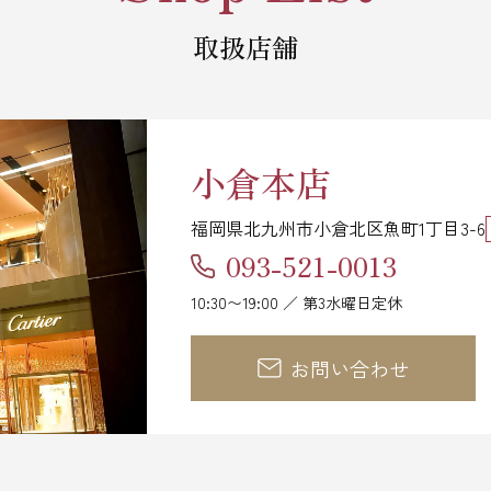
取扱店舗
小倉本店
福岡県北九州市小倉北区魚町1丁目3-6
093-521-0013
10:30〜19:00 ／ 第3水曜日定休
お問い合わせ