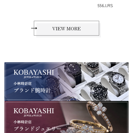
556.I.RS
VIEW MORE