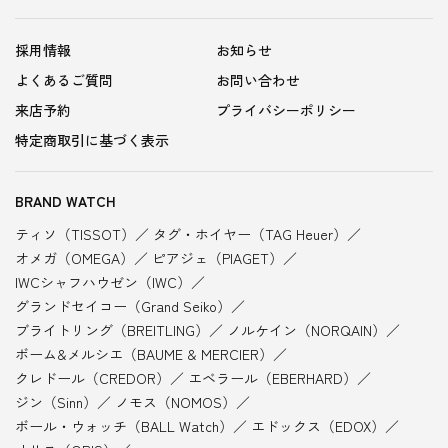
採用情報
お知らせ
よくあるご質問
お問い合わせ
来店予約
プライバシーポリシー
特定商取引に基づく表示
BRAND WATCH
ティソ（TISSOT）
タグ・ホイヤー（TAG Heuer）
オメガ（OMEGA）
ピアジェ（PIAGET）
IWCシャフハウゼン（IWC）
グランドセイコー（Grand Seiko）
ブライトリング（BREITLING）
ノルケイン（NORQAIN）
ボーム&メルシエ（BAUME & MERCIER）
クレドール（CREDOR）
エベラール（EBERHARD）
ジン（Sinn）
ノモス（NOMOS）
ボール・ウォッチ（BALL Watch）
エドックス（EDOX）