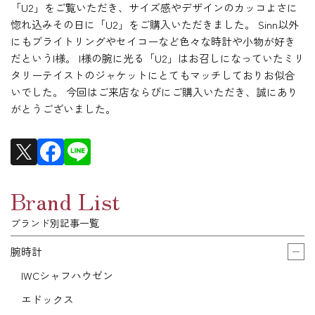
「U2」をご覧いただき、サイズ感やデザインのカッコよさに
惚れ込みその日に「U2」をご購入いただきました。 Sinn以外
にもブライトリングやセイコーなど色々な時計や小物が好き
だというI様。 I様の腕に光る「U2」はお召しになっていたミリ
タリーテイストのジャケットにとてもマッチしておりお似合
いでした。 今回はご来店ならびにご購入いただき、誠にあり
がとうございました。
Brand List
ブランド別記事一覧
腕時計
IWCシャフハウゼン
エドックス