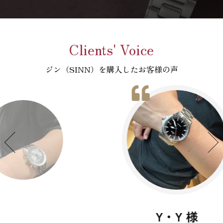
Clients' Voice
ジン（SINN）を購入したお客様の声
Y・Y 様