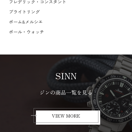
フレデリック・コンスタント
ブライトリング
ボーム&メルシエ
ボール・ウォッチ
SINN
ジンの商品一覧を見る
VIEW MORE