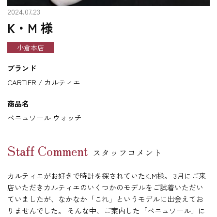
2024.07.23
K・M 様
小倉本店
ブランド
CARTIER / カルティエ
商品名
ベニュワール ウォッチ
Staff Comment
スタッフコメント
カルティエがお好きで時計を探されていたK.M様。 3月にご来
店いただきカルティエのいくつかのモデルをご試着いただい
ていましたが、なかなか「これ」というモデルに出会えてお
りませんでした。 そんな中、ご案内した「ベニュワール」に