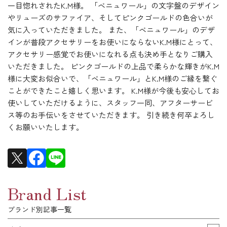
一目惚れされたK.M様。 「ベニュワール」の文字盤のデザイン
やリューズのサファイア、そしてピンクゴールドの色合いが
気に入っていただきました。 また、「ベニュワール」のデザ
インが普段アクセサリーをお使いにならないK.M様にとって、
アクセサリー感覚でお使いになれる点も決め手となりご購入
いただきました。 ピンクゴールドの上品で柔らかな輝きがK.M
様に大変お似合いで、「ベニュワール」とK.M様のご縁を繋ぐ
ことができたこと嬉しく思います。 K.M様が今後も安心してお
使いしていただけるように、スタッフ一同、アフターサービ
ス等のお手伝いをさせていただきます。 引き続き何卒よろし
くお願いいたします。
Brand List
ブランド別記事一覧