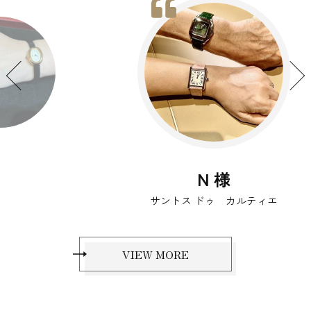
N 様
サントス ドゥ カルティエ
VIEW MORE