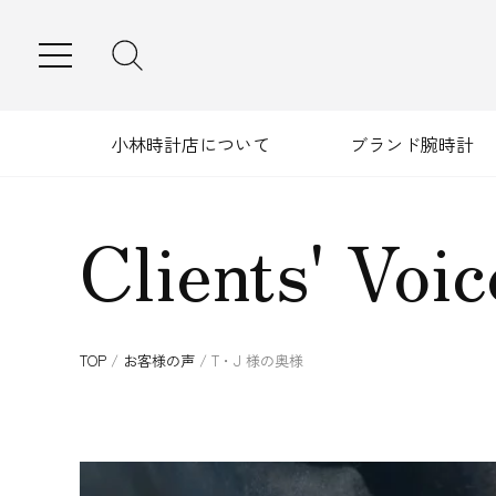
MENU
小林時計店について
ブランド腕時計
Clients' Voic
TOP
/
お客様の声
/
T・J 様の奥様