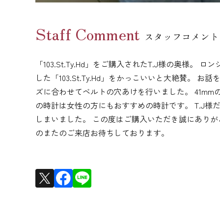
Staff Comment
スタッフコメント
「103.St.Ty.Hd」をご購入されたT.J様の奥様
した「103.St.Ty.Hd」をかっこいいと大絶賛
ズに合わせてベルトの穴あけを行いました。 41m
の時計は女性の方にもおすすめの時計です。 T.J
しまいました。 この度はご購入いただき誠にありが
のまたのご来店お待ちしております。