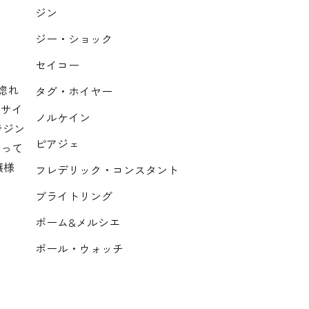
ジン
ジー・ショック
セイコー
目惚れ
タグ・ホイヤー
のサイ
ノルケイン
でジン
ピアジェ
なって
嬢様
フレデリック・コンスタント
ブライトリング
ボーム&メルシエ
ボール・ウォッチ