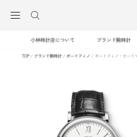
MENU
小林時計店について
ブランド腕時計
TOP
/
ブランド腕時計
/
ポートフィノ
/
ポートフィノ・オート