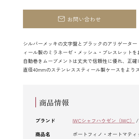
お問い合わせ
シルバーメッキの文字盤とブラックのアリゲーター
ィール製のミラネーゼ・メッシュ・ブレスレットを
自動巻きムーブメントは丈夫で信頼性に優れ、正確
直径40mmのステンレススティール製ケースをより
商品情報
ブランド
IWCシャフハウゼン（IWC）
商品名
ポートフィノ・オートマティ