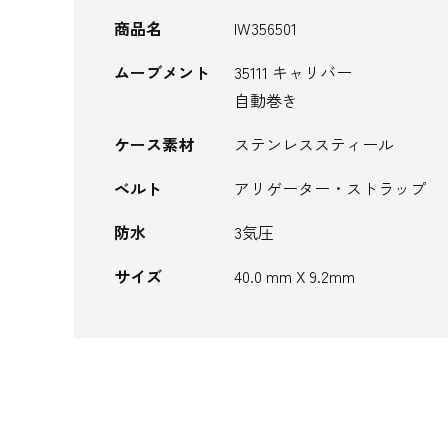
商品名
IW356501
ムーブメント
35111 キャリバー
自動巻き
ケース素材
ステンレススティール
ベルト
アリゲーター・ストラップ
防水
3気圧
サイズ
40.0 mm X 9.2mm