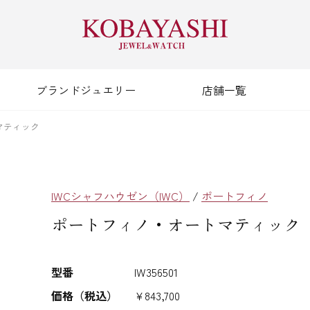
ブランドジュエリー
店舗一覧
マティック
IWCシャフハウゼン（IWC）
/
ポートフィノ
ポートフィノ・オートマティック
型番
IW356501
価格（税込）
¥843,700