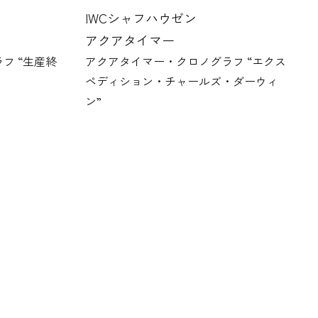
IWCシャフハウゼン
アクアタイマー
フ “生産終
アクアタイマー・クロノグラフ “エクス
ペディション・チャールズ・ダーウィ
ン”