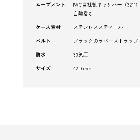
ムーブメント
IWC自社製キャリバー（3211
自動巻き
ケース素材
ステンレススティール
ベルト
ブラックのラバーストラップ
防水
30気圧
サイズ
42.0 mm