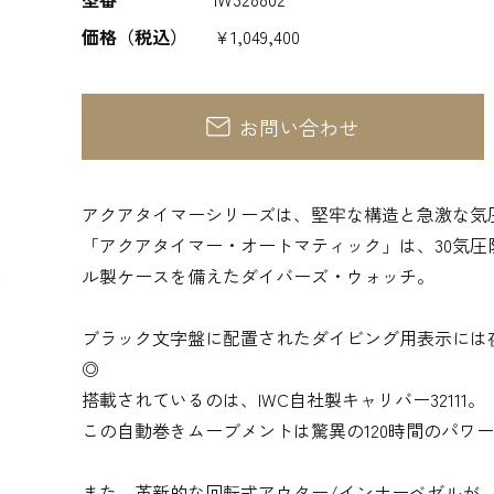
価格（税込）
¥1,049,400
お問い合わせ
アクアタイマーシリーズは、堅牢な構造と急激な気
「アクアタイマー・オートマティック」は、30気圧
ル製ケースを備えたダイバーズ・ウォッチ。
ブラック文字盤に配置されたダイビング用表示には
◎
搭載されているのは、IWC自社製キャリバー32111。
この自動巻きムーブメントは驚異の120時間のパワ
また、革新的な回転式アウター/インナーベゼルが