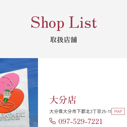
Shop List
取扱店舗
大分店
大分県大分市下郡北3丁目25-11
MAP
097-529-7221