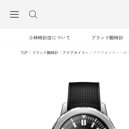
MENU
小林時計店について
ブランド腕時計
TOP
/
ブランド腕時計
/
アクアタイマー
/
アクアタイマー・オ