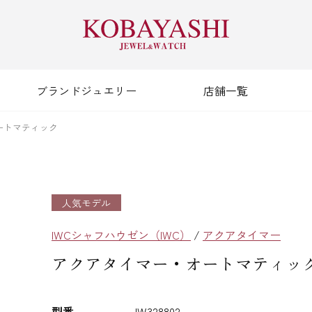
ブランドジュエリー
店舗一覧
ートマティック
人気モデル
IWCシャフハウゼン（IWC）
/
アクアタイマー
アクアタイマー・オートマティッ
型番
IW328802