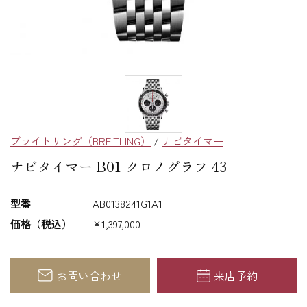
ブライトリング（BREITLING）
/
ナビタイマー
ナビタイマー B01 クロノグラフ 43
型番
AB0138241G1A1
価格（税込）
¥1,397,000
お問い合わせ
来店予約