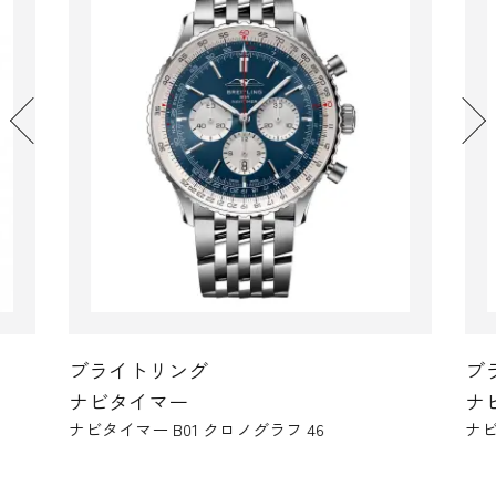
ブライトリング
ブ
ナビタイマー
ナ
ナビタイマー B01 クロノグラフ 46
ナビ