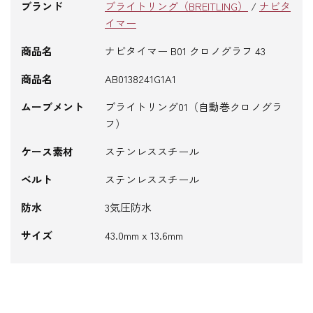
ブランド
ブライトリング（BREITLING）
/
ナビタ
イマー
商品名
ナビタイマー B01 クロノグラフ 43
商品名
AB0138241G1A1
ムーブメント
ブライトリング01（自動巻クロノグラ
フ）
ケース素材
ステンレススチール
ベルト
ステンレススチール
防水
3気圧防水
サイズ
43.0mm x 13.6mm