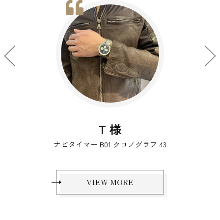
N 様
スーパークロノマット B01 44 ジャパン エデ
ィション/ナビタイマー オートマチック 38
VIEW MORE