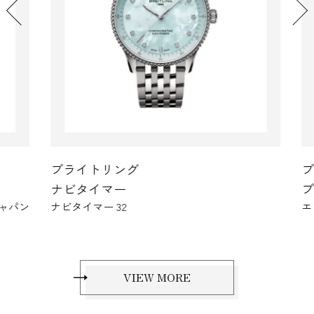
ブライトリング
ブ
ナビタイマー
プ
ャパン
ナビタイマー 32
エン
VIEW MORE