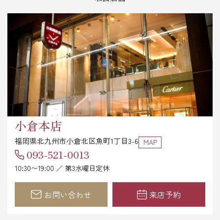
小倉本店
福岡県北九州市小倉北区魚町1丁目3-6
MAP
093-521-0013
10:30〜19:00 ／ 第3水曜日定休
お問い合わせ
来店予約