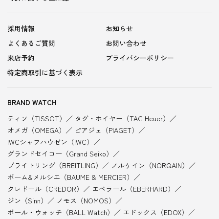
採用情報
お知らせ
よくあるご質問
お問い合わせ
来店予約
プライバシーポリシー
特定商取引に基づく表示
BRAND WATCH
ティソ（TISSOT）
タグ・ホイヤー（TAG Heuer）
オメガ（OMEGA）
ピアジェ（PIAGET）
IWCシャフハウゼン（IWC）
グランドセイコー（Grand Seiko）
ブライトリング（BREITLING）
ノルケイン（NORQAIN）
ボーム&メルシエ（BAUME & MERCIER）
クレドール（CREDOR）
エベラール（EBERHARD）
ジン（Sinn）
ノモス（NOMOS）
ボール・ウォッチ（BALL Watch）
エドックス（EDOX）