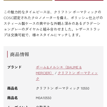
この魅力的なタイムピースは、クリフトン ボーマティックの
COSC認定されたクロノメーターを備え、ポリッシュ仕上げの
スティール製ケースの爽やかな外観と深みのあるグラデーシ
ョングレーのダイヤルと組み合わせました。レザーストラッ
プは交換可能で、様々スタイルにマッチします。
商品情報
ブランド
ボーム&メルシエ（BAUME &
MERCIER）
/
クリフトン ボーマティッ
ク
商品名
クリフトン ボーマティック 10550
商品名
M0A10550