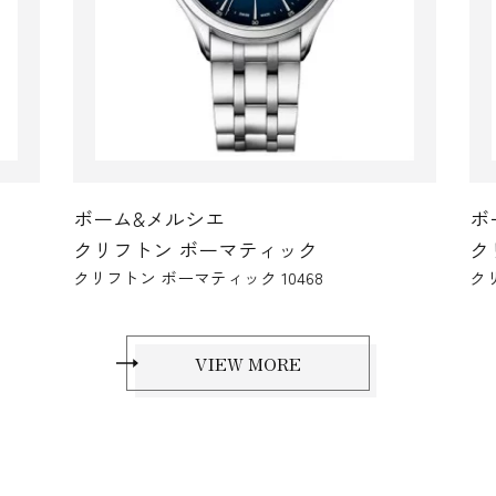
ボーム&メルシエ
ボ
クリフトン ボーマティック
ク
クリフトン ボーマティック 10468
クリ
VIEW MORE