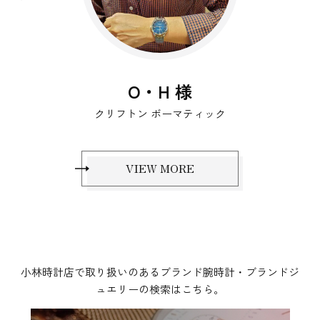
H 様
リビエラ
VIEW MORE
小林時計店で取り扱いのあるブランド腕時計・ブランドジ
ュエリーの検索はこちら。