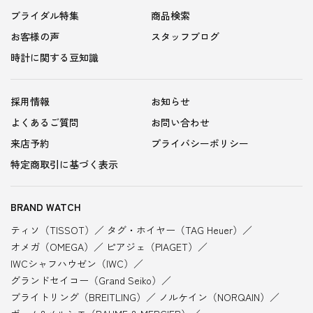
ブライダル特集
商品検索
お客様の声
スタッフブログ
時計に関する豆知識
採用情報
お知らせ
よくあるご質問
お問い合わせ
来店予約
プライバシーポリシー
特定商取引に基づく表示
BRAND WATCH
ティソ（TISSOT）
タグ・ホイヤー（TAG Heuer）
オメガ（OMEGA）
ピアジェ（PIAGET）
IWCシャフハウゼン（IWC）
グランドセイコー（Grand Seiko）
ブライトリング（BREITLING）
ノルケイン（NORQAIN）