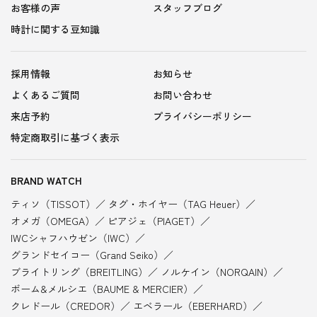
お客様の声
スタッフブログ
時計に関する豆知識
採用情報
お知らせ
よくあるご質問
お問い合わせ
来店予約
プライバシーポリシー
特定商取引に基づく表示
BRAND WATCH
ティソ（TISSOT）
タグ・ホイヤー（TAG Heuer）
オメガ（OMEGA）
ピアジェ（PIAGET）
IWCシャフハウゼン（IWC）
グランドセイコー（Grand Seiko）
ブライトリング（BREITLING）
ノルケイン（NORQAIN）
ボーム&メルシエ（BAUME & MERCIER）
クレドール（CREDOR）
エベラール（EBERHARD）