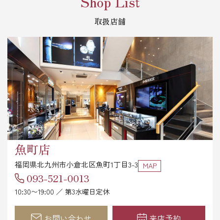
Shop List
取扱店舗
魚町店
福岡県北九州市小倉北区魚町1丁目3-3
MAP
093-521-0013
10:30〜19:00 ／ 第3水曜日定休
お問い合わせ
来店予約