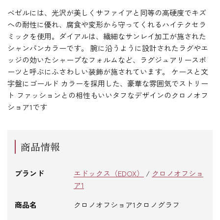
ベゼルには、光沢が美しくサファイアと同等の高硬度でキズ
への耐性に優れ、腐食や変形から守ってくれるハイテクセラ
ミックを使用。ダイアルは、繊細なサンレイ加工が施された
シャンパンカラーです。 腕に沿うように設計されたラグやエ
ッジの効いたシャープなフォルムなど、ラグジュアリースポ
ーツと呼ぶにふさわしい装飾が施されています。 ケースと文
字盤にゴールド カラーを採用した、豪華な雰囲気でストリー
ト ファッションとの相性もいいタフなデザインのクロノオフ
ショア1です
商品情報
ブランド
エドックス（EDOX）
/
クロノオフショ
ア1
商品名
クロノオフショア1クロノグラフ