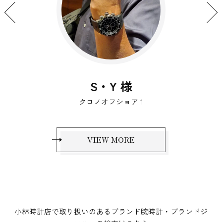
S・Y 様
クロノオフショア 1
VIEW MORE
小林時計店で取り扱いのあるブランド腕時計・ブランドジ