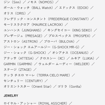
ジン（Sinn）
ノモス（NOMOS）
ボール・ウォッチ（BALL Watch）
エドックス（EDOX）
オリス（ORIS）
フレデリック・コンスタント（FREDERIQUE CONSTANT）
モーリスラクロア（MAURICE LACROIX）
ユンハンス（JUNGHANS）
キングセイコー（KING SEIKO）
プレザージュ（PRESAGE）
プロスペックス（PROSPEX）
アストロン（ASTRON）
ブローバ（BULOVA）
ジー・ショック エムアールジー（G-SHOCK MR-G）
ジー・ショック（G-SHOCK）
オシアナス（OCEANUS）
アテッサ（ATTESA）
クロスシー（XC）
ルキア（LUKIA）
GARMIN（GARMIN）
ウェルダー ムーディー（WELDER）
ステージ（ZTAGE）
テッラ チエロ マーレ（TERRA CIELO MARE）
センチュリー（CENTURY）
オリエントスター（Orient Star）
ゴリラ（Gorilla）
JEWELRY
ロイヤル・アッシャー（ROYAL ASSCHER）