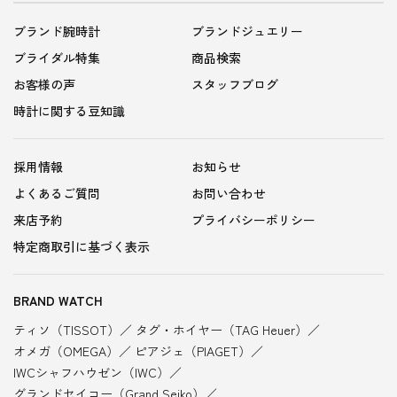
ブランド腕時計
ブランドジュエリー
ブライダル特集
商品検索
お客様の声
スタッフブログ
時計に関する豆知識
採用情報
お知らせ
よくあるご質問
お問い合わせ
来店予約
プライバシーポリシー
特定商取引に基づく表示
BRAND WATCH
ティソ（TISSOT）
タグ・ホイヤー（TAG Heuer）
オメガ（OMEGA）
ピアジェ（PIAGET）
IWCシャフハウゼン（IWC）
グランドセイコー（Grand Seiko）