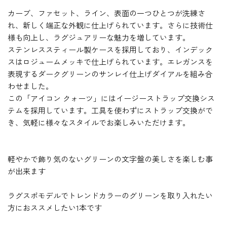
カーブ、ファセット、ライン、表面の一つひとつが洗練さ
れ、新しく端正な外観に仕上げられています。さらに技術仕
様も向上し、ラグジュアリーな魅力を増しています。
ステンレススティール製ケースを採用しており、インデック
スはロジュームメッキで仕上げられています。エレガンスを
表現するダークグリーンのサンレイ仕上げダイアルを組み合
わせました。
この「アイコン クォーツ」にはイージーストラップ交換シス
テムを採用しています。工具を使わずにストラップ交換がで
き、気軽に様々なスタイルでお楽しみいただけます。
軽やかで飾り気のないグリーンの文字盤の美しさを楽しむ事
が出来ます
ラグスポモデルでトレンドカラーのグリーンを取り入れたい
方におススメしたい1本です