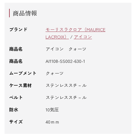
商品情報
ブランド
モーリスラクロア（MAURICE
LACROIX）
/
アイコン
商品名
アイコン クォーツ
商品名
AI1108-SS002-630-1
ムーブメント
クォーツ
ケース素材
ステンレススチ－ル
ベルト
ステンレススチ－ル
防水
10気圧
サイズ
40ｍｍ