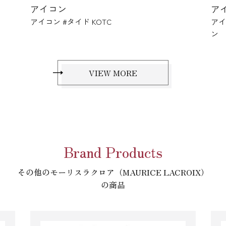
アイコン
C
アイコン マニュアル クラブジャパン
ン
VIEW MORE
Brand Products
その他のモーリスラクロア（MAURICE LACROIX）
の商品