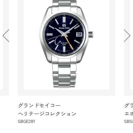
グランドセイコー
エボリューション9 コレクション
SBGC253