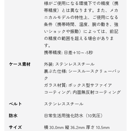
様がご使用になる環境下での精度（携
帯精度）とは異なります。また、メカ
ニカルモデルの特性上、ご使用になる
条件（携帯時間、温度、腕の動き、強
いショックや振動）によっては、前記
の精度の範囲を超える場合がありま
す。
携帯精度: 日差+10～-5秒
ケース素材
外装: ステンレススチール
裏ぶた仕様: シースルースクリューバッ
ク
ガラス材質: ボックス型サファイア
コーティング: 内面無反射コーティング
ベルト
ステンレススチール
防水
日常生活用強化防水（10気圧）
サイズ
横 30.0mm 縦 36.2mm 厚さ 10.5mm