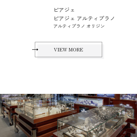
ピアジェ
ピ
ピアジェ アルティプラノ
ピ
アルティプラノ オリジン
アル
VIEW MORE