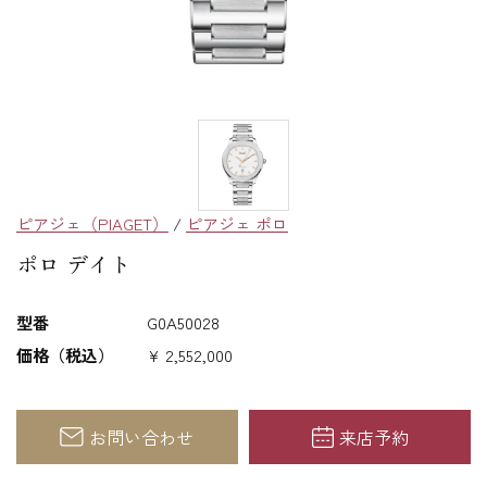
ピアジェ（PIAGET）
/
ピアジェ ポロ
ポロ デイト
型番
G0A50028
価格（税込）
¥ 2,552,000
お問い合わせ
来店予約