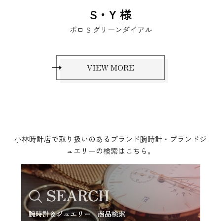
N.K様 K.Y様
ポセション、ポロ
VIEW MORE
小林時計店で取り扱いのあるブランド腕時計・ブランドジ
ュエリーの検索はこちら。