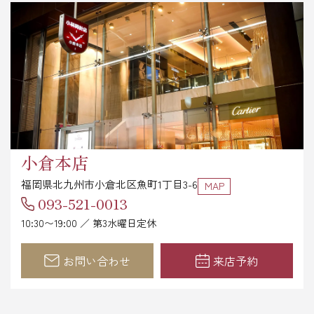
小倉本店
福岡県北九州市小倉北区魚町1丁目3-6
MAP
093-521-0013
10:30〜19:00 ／ 第3水曜日定休
お問い合わせ
来店予約