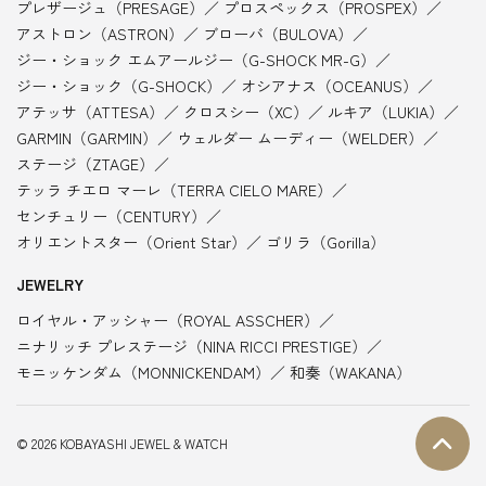
プレザージュ（PRESAGE）
プロスペックス（PROSPEX）
アストロン（ASTRON）
ブローバ（BULOVA）
ジー・ショック エムアールジー（G-SHOCK MR-G）
ジー・ショック（G-SHOCK）
オシアナス（OCEANUS）
アテッサ（ATTESA）
クロスシー（XC）
ルキア（LUKIA）
GARMIN（GARMIN）
ウェルダー ムーディー（WELDER）
ステージ（ZTAGE）
テッラ チエロ マーレ（TERRA CIELO MARE）
センチュリー（CENTURY）
オリエントスター（Orient Star）
ゴリラ（Gorilla）
JEWELRY
ロイヤル・アッシャー（ROYAL ASSCHER）
ニナリッチ プレステージ（NINA RICCI PRESTIGE）
モニッケンダム（MONNICKENDAM）
和奏（WAKANA）
© 2026 KOBAYASHI JEWEL & WATCH