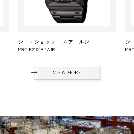
ールジー
ジー・ショック エムアールジー
MRG-B2000R-1AJR
VIEW MORE