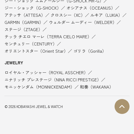
ジー・ショック エムアールジー（G-SHOCK MR-G）
ジー・ショック（G-SHOCK）
オシアナス（OCEANUS）
アテッサ（ATTESA）
クロスシー（XC）
ルキア（LUKIA）
GARMIN（GARMIN）
ウェルダー ムーディー（WELDER）
ステージ（ZTAGE）
テッラ チエロ マーレ（TERRA CIELO MARE）
センチュリー（CENTURY）
オリエントスター（Orient Star）
ゴリラ（Gorilla）
JEWELRY
ロイヤル・アッシャー（ROYAL ASSCHER）
ニナリッチ プレステージ（NINA RICCI PRESTIGE）
モニッケンダム（MONNICKENDAM）
和奏（WAKANA）
© 2026 KOBAYASHI JEWEL & WATCH