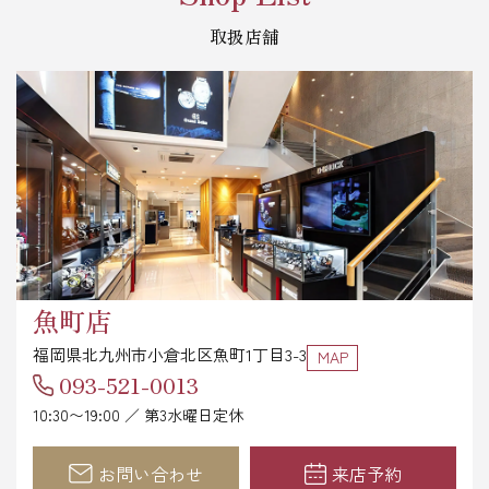
取扱店舗
魚町店
福岡県北九州市小倉北区魚町1丁目3-3
MAP
093-521-0013
10:30〜19:00 ／ 第3水曜日定休
お問い合わせ
来店予約