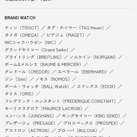
BRAND WATCH
ティソ（TISSOT）
タグ・ホイヤー（TAG Heuer）
オメガ（OMEGA）
ピアジェ（PIAGET）
IWCシャフハウゼン（IWC）
グランドセイコー（Grand Seiko）
ブライトリング（BREITLING）
ノルケイン（NORQAIN）
ボーム&メルシエ（BAUME & MERCIER）
クレドール（CREDOR）
エベラール（EBERHARD）
ジン（Sinn）
ノモス（NOMOS）
ボール・ウォッチ（BALL Watch）
エドックス（EDOX）
オリス（ORIS）
フレデリック・コンスタント（FREDERIQUE CONSTANT）
モーリスラクロア（MAURICE LACROIX）
ユンハンス（JUNGHANS）
キングセイコー（KING SEIKO）
プレザージュ（PRESAGE）
プロスペックス（PROSPEX）
アストロン（ASTRON）
ブローバ（BULOVA）