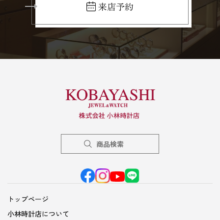
来店予約
商品検索
トップページ
小林時計店について