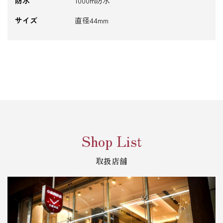
防水
1000m防水
サイズ
直径44mm
Shop List
取扱店舗