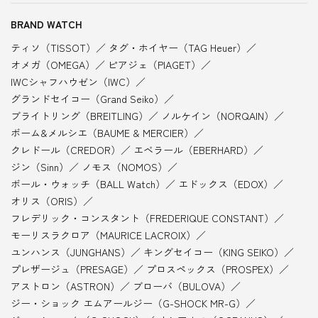
BRAND WATCH
ティソ（TISSOT）
タグ・ホイヤー（TAG Heuer）
オメガ（OMEGA）
ピアジェ（PIAGET）
IWCシャフハウゼン（IWC）
グランドセイコー（Grand Seiko）
ブライトリング（BREITLING）
ノルケイン（NORQAIN）
ボーム&メルシエ（BAUME & MERCIER）
クレドール（CREDOR）
エベラール（EBERHARD）
ジン（Sinn）
ノモス（NOMOS）
ボール・ウォッチ（BALL Watch）
エドックス（EDOX）
オリス（ORIS）
フレデリック・コンスタント（FREDERIQUE CONSTANT）
モーリスラクロア（MAURICE LACROIX）
ユンハンス（JUNGHANS）
キングセイコー（KING SEIKO）
プレザージュ（PRESAGE）
プロスペックス（PROSPEX）
アストロン（ASTRON）
ブローバ（BULOVA）
ジー・ショック エムアールジー（G-SHOCK MR-G）