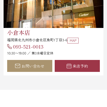
小倉本店
福岡県北九州市小倉北区魚町1丁目3-6
MAP
093-521-0013
10:30〜19:00 ／ 第3水曜日定休
お問い合わせ
来店予約