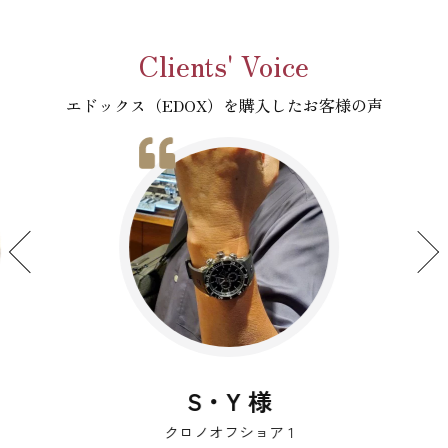
Clients' Voice
エドックス（EDOX）を購入したお客様の声
S・Y 様
クロノオフショア 1