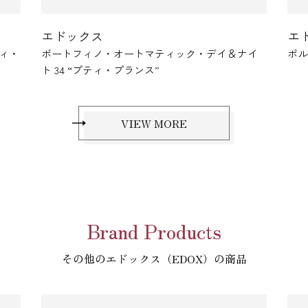
エドックス
エド
ィ・
ポートフィノ・オートマティック・デイ＆ナイ
ポルト
ト 34 “プティ・プランス”
VIEW MORE
Brand Products
その他のエドックス（EDOX）の商品