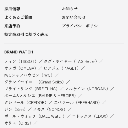
採用情報
お知らせ
よくあるご質問
お問い合わせ
来店予約
プライバシーポリシー
特定商取引に基づく表示
BRAND WATCH
ティソ（TISSOT）
タグ・ホイヤー（TAG Heuer）
オメガ（OMEGA）
ピアジェ（PIAGET）
IWCシャフハウゼン（IWC）
グランドセイコー（Grand Seiko）
ブライトリング（BREITLING）
ノルケイン（NORQAIN）
ボーム&メルシエ（BAUME & MERCIER）
クレドール（CREDOR）
エベラール（EBERHARD）
ジン（Sinn）
ノモス（NOMOS）
ボール・ウォッチ（BALL Watch）
エドックス（EDOX）
オリス（ORIS）