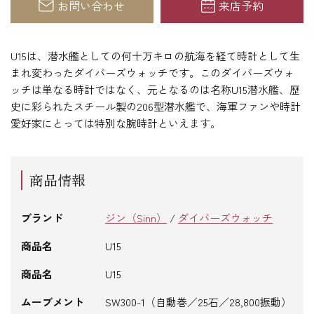
お問い合わせ
来店予約
U15は、潜水艦としての何十万キロの航海を経て時計として生
まれ変わったダイバーズウォッチです。このダイバーズウォ
ッチは単なる時計ではなく、元となるのは名称U15潜水艦、歴
史に彩られたスチール製の206型潜水艦で、海軍ファンや時計
愛好家にとっては特別な腕時計といえます。
商品情報
ブランド
ジン（Sinn）
/
ダイバーズウォッチ
商品名
U15
商品名
U15
ムーブメント
SW300-1（自動巻／25石／28,800振動）