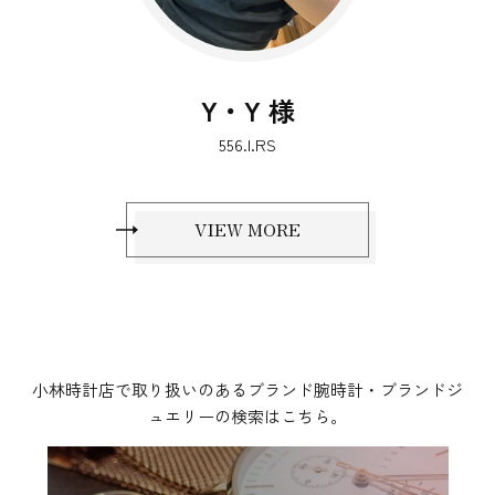
S・T 
EZM13.1
VIEW MORE
小林時計店で取り扱いのあるブランド腕時計・ブランドジ
ュエリーの検索はこちら。