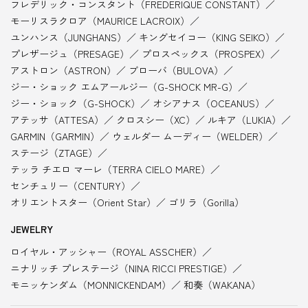
フレデリック・コンスタント（FREDERIQUE CONSTANT）
モーリスラクロア（MAURICE LACROIX）
ユンハンス（JUNGHANS）
キングセイコー（KING SEIKO）
プレザージュ（PRESAGE）
プロスペックス（PROSPEX）
アストロン（ASTRON）
ブローバ（BULOVA）
ジー・ショック エムアールジー（G-SHOCK MR-G）
ジー・ショック（G-SHOCK）
オシアナス（OCEANUS）
アテッサ（ATTESA）
クロスシー（XC）
ルキア（LUKIA）
GARMIN（GARMIN）
ウェルダー ムーディー（WELDER）
ステージ（ZTAGE）
テッラ チエロ マーレ（TERRA CIELO MARE）
センチュリー（CENTURY）
オリエントスター（Orient Star）
ゴリラ（Gorilla）
JEWELRY
ロイヤル・アッシャー（ROYAL ASSCHER）
ニナリッチ プレステージ（NINA RICCI PRESTIGE）
モニッケンダム（MONNICKENDAM）
和奏（WAKANA）