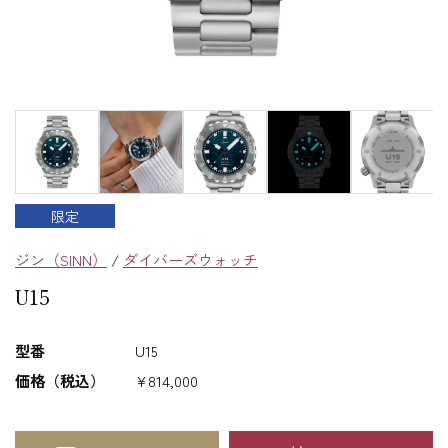
限定
ジン（SINN）
/
ダイバーズウォッチ
U15
型番
U15
価格（税込）
¥814,000