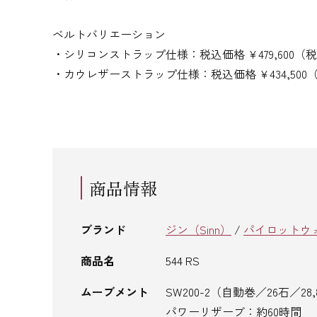
ベルトバリエーション
・シリコンストラップ仕様：税込価格 ¥479,600（税抜価
・カウレザーストラップ仕様：税込価格 ¥434,500（税
商品情報
ブランド
ジン（Sinn）
/
パイロットウ
商品名
544 RS
ムーブメント
SW200-2（自動巻／26石／28
パワーリザーブ：約60時間