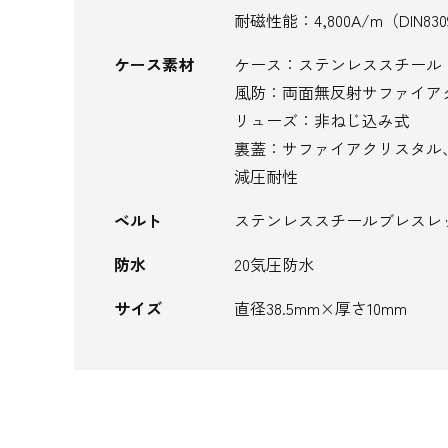
耐磁性能：4,800A/m（DIN83
ケース素材
ケース：ステンレススチール
風防：両面無反射サファイア
リューズ：非ねじ込み式
裏蓋：サファイアクリスタル
減圧耐性
ベルト
ステンレススチールブレスレ
防水
20気圧防水
サイズ
直径38.5mm×厚さ10mm