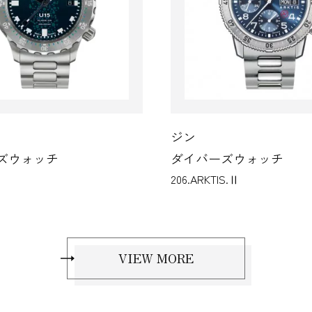
ン
ジン
イバーズウォッチ
ダイバーズウォッ
6.ARKTIS.Ⅱ
UX.GSG9（EZM2B）
VIEW MORE