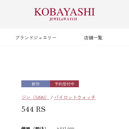
ブランドジュエリー
店舗一覧
新作
予約受付中
ジン（SINN）
/
パイロットウォッチ
544 RS
価格（税込）
¥517,000