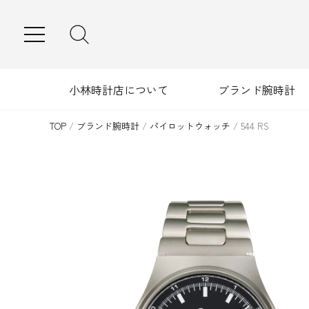
MENU
小林時計店について
ブランド腕時計
TOP
/
ブランド腕時計
/
パイロットウォッチ
/
544 RS