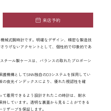
来店予約
た機械式腕時計です。明確なデザイン、精密な製造技
がさりげないアクセントとして、個性的で印象的であ
レススチール製ケースは、バランスの取れたプロポーシ
護機構としてSINN独自のD3システムを採用してい
製の夜光インデックスにより、優れた視認性を確
って着用できるよう設計されたこの時計は、耐水
を保持しています。透明な裏蓋から見ることができる
ーリザーブを保証します。