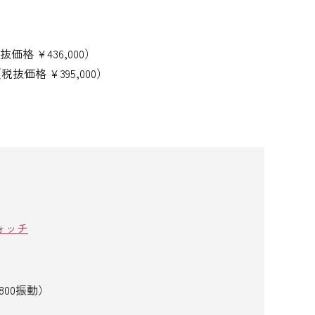
格 ¥436,000）
抜価格 ¥395,000）
ォッチ
,800振動）