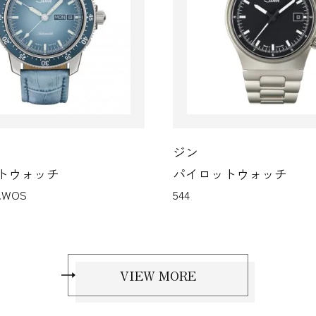
ジン
ロットウォッチ
パイロットウォッチ
105.ST.SA.UTC
VIEW MORE