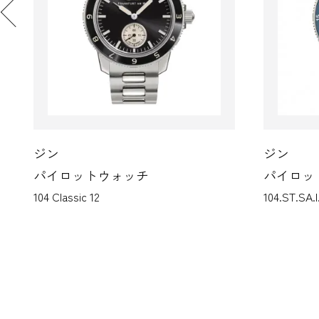
ジン
ジン
パイロットウォッチ
パイ
104.ST.SA.I.WOS
544