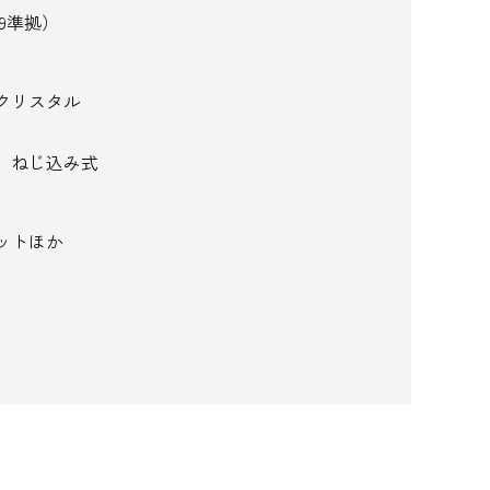
09準拠）
クリスタル
、ねじ込み式
ットほか