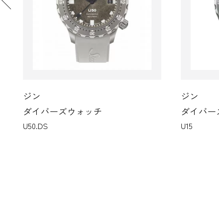
ジン
ジ
ダイバーズウォッチ
ダ
U15
20