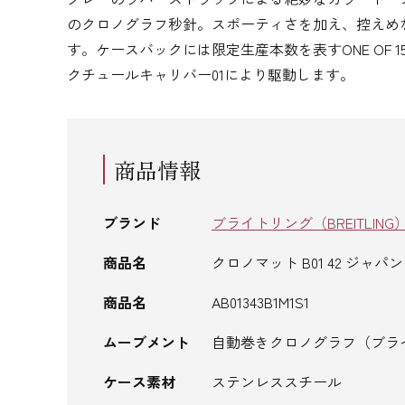
のクロノグラフ秒針。スポーティさを加え、控えめ
す。ケースバックには限定生産本数を表すONE OF
クチュールキャリバー01により駆動します。
商品情報
ブランド
ブライトリング（BREITLING
商品名
クロノマット B01 42 ジャパ
商品名
AB01343B1M1S1
ムーブメント
自動巻きクロノグラフ（ブライ
ケース素材
ステンレススチール