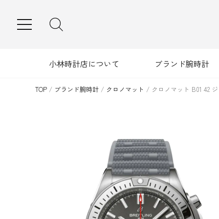
MENU
小林時計店について
ブランド腕時計
TOP
/
ブランド腕時計
/
クロノマット
/
クロノマット B01 42