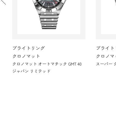
ブライトリング
クロノマット
ック GMT 40
スーパー クロノマット B01 44