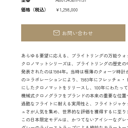
価格（税込）
¥1,298,000
お問い合わせ
あらゆる要望に応える、ブライトリングの万能ウォ
クロノマットシリーズは、ブライトリングの歴史の
発表されたのは1984年。当時は極薄のクォーツ時
のコラボレーションにより、1983年にフレッチェ
にしたクロノマットをリリースし、100年にわたっ
機械式クロノグラフをブランドの本来の重要な位置
過酷なフライトに耐える実用性と、フライトジャケ
ュさが人気を集め、世界的な評価を獲得するに至り
この日本限定モデルは、かつてないアイシーなグレ
グレーのラバーストラップによる絶妙なカラートー