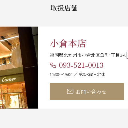
取扱店舗
小倉本店
福岡県北九州市小倉北区魚町1丁目3-6
093-521-0013
10:30〜19:00 ／ 第3水曜日定休
お問い合わせ