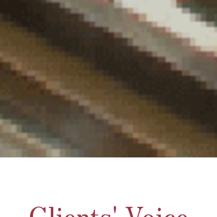
Clients' Voice