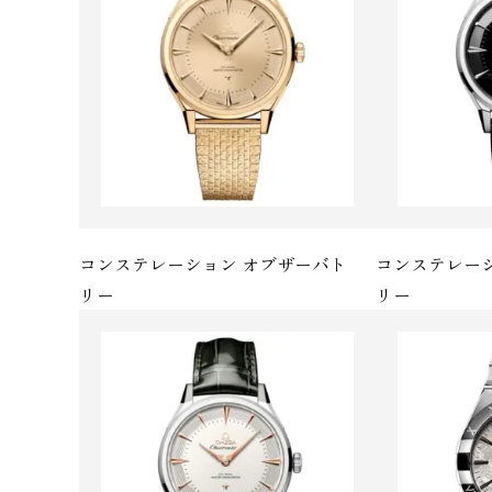
コンステレーション オブザーバト
コンステレー
リ ー
リ ー