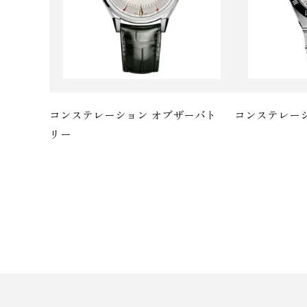
コンステレーション オブザーバト
コンステレー
リ ー