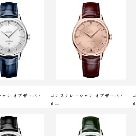
ション オブザーバト
コンステレーション オブザーバト
リ ー
リ