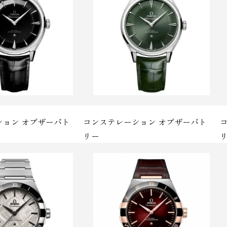
ション オブザーバト
コンステレーション オブザーバト
リ ー
リ