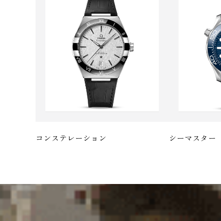
コンステレーション
シーマスター