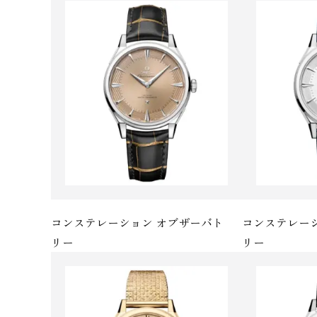
コンステレーション オブザーバト
コンステレー
リ ー
リ ー