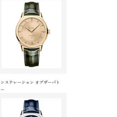
コンステレーション オブザーバト
 ー