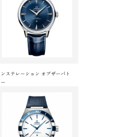
コンステレーション オブザーバト
 ー