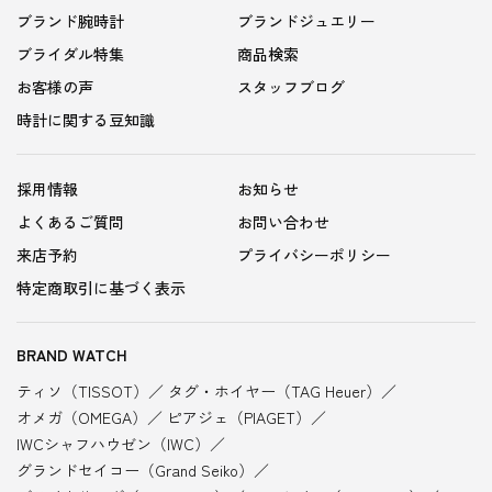
ブランド腕時計
ブランドジュエリー
ブライダル特集
商品検索
お客様の声
スタッフブログ
時計に関する豆知識
採用情報
お知らせ
よくあるご質問
お問い合わせ
来店予約
プライバシーポリシー
特定商取引に基づく表示
BRAND WATCH
ティソ（TISSOT）
タグ・ホイヤー（TAG Heuer）
オメガ（OMEGA）
ピアジェ（PIAGET）
IWCシャフハウゼン（IWC）
グランドセイコー（Grand Seiko）