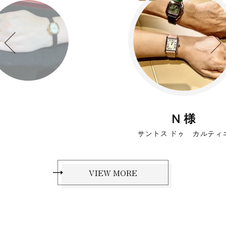
N 様
サントス ドゥ カルティエ
VIEW MORE