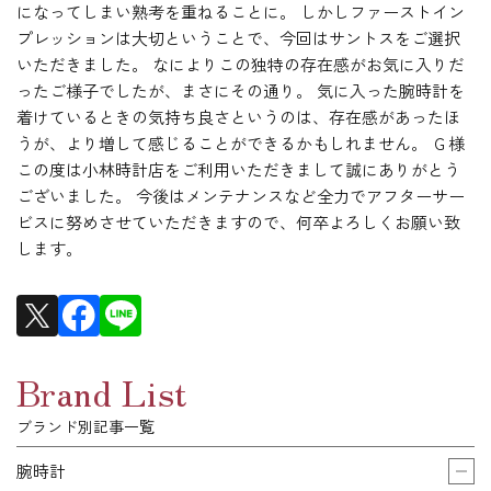
になってしまい熟考を重ねることに。 しかしファーストイン
プレッションは大切ということで、今回はサントスをご選択
いただきました。 なによりこの独特の存在感がお気に入りだ
ったご様子でしたが、まさにその通り。 気に入った腕時計を
着けているときの気持ち良さというのは、存在感があったほ
うが、より増して感じることができるかもしれません。 Ｇ様
この度は小林時計店をご利用いただきまして誠にありがとう
ございました。 今後はメンテナンスなど全力でアフターサー
ビスに努めさせていただきますので、何卒よろしくお願い致
します。
Brand List
ブランド別記事一覧
腕時計