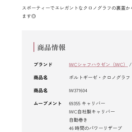
スポーティーでエレガントなクロノグラフの裏蓋から
ます◎
商品情報
ブランド
IWCシャフハウゼン（IWC）
商品名
ポルトギーゼ・クロノグラフ
商品名
IW371604
ムーブメント
69355 キャリバー
IWC自社製キャリバー
自動巻き
46 時間のパワーリザーブ