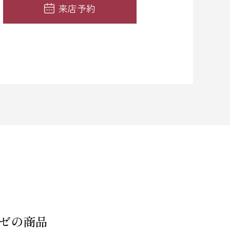
来店予約
ーゼの商品