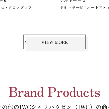
トギーゼ
ポルトギーゼ
ギーゼ・オートマティック 42
ポルトギーゼ・パーペ
ンダー 44
VIEW MORE
Brand Products
その他のIWCシャフハウゼン（IWC）の商