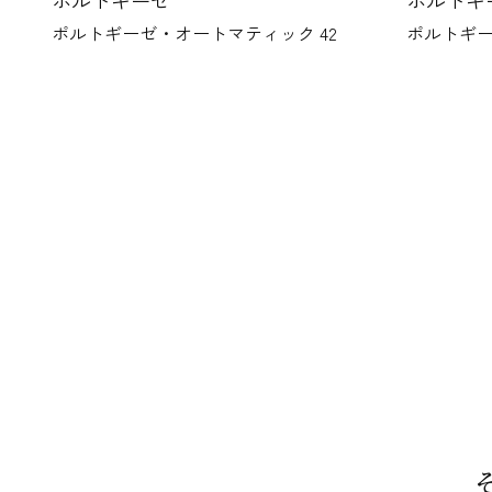
ポルトギーゼ
ポル
42
ポルトギーゼ・クロノグラフ
ポルト