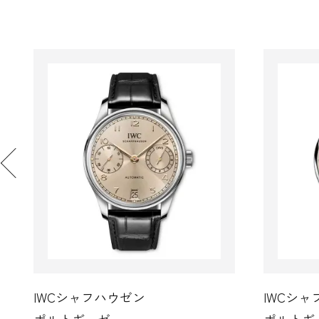
IWCシャフハウゼン
IW