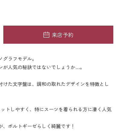
来店予約
ノグラフモデル。
ンが人気の秘訣ではないでしょうか…。
付けた文字盤は、調和の取れたデザインを特徴とし
ィットしやすく、特にスーツを着られる方に凄く人気
が、ポルトギーゼらしく綺麗です！