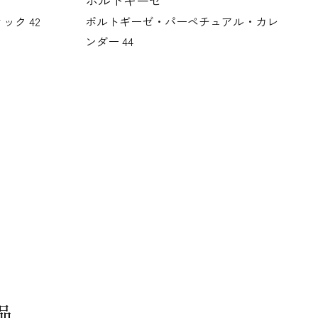
ポルトギーゼ
チュアル・カレ
ポルトギーゼ・オートマティック42
品