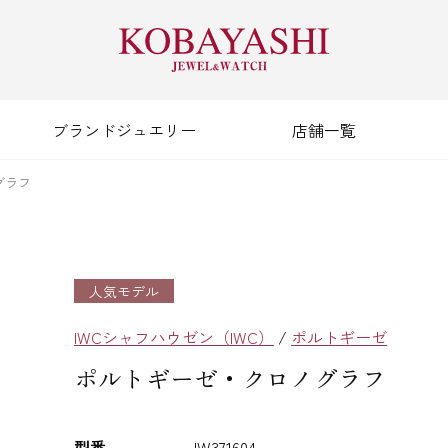
ブランドジュエリー
店舗一覧
グラフ
人気モデル
IWCシャフハウゼン（IWC）
/
ポルトギーゼ
ポルトギーゼ・クロノグラフ
型番
IW371604