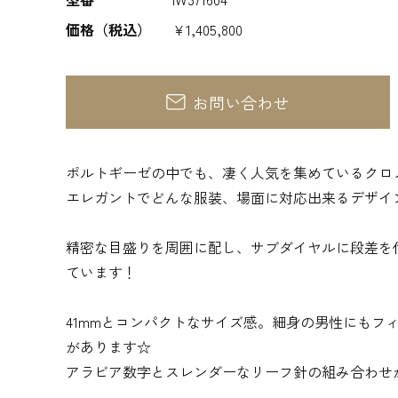
価格（税込）
¥1,405,800
お問い合わせ
ポルトギーゼの中でも、凄く人気を集めているクロ
エレガントでどんな服装、場面に対応出来るデザイ
精密な目盛りを周囲に配し、サブダイヤルに段差を
ています！
41mmとコンパクトなサイズ感。細身の男性にもフ
があります☆
アラビア数字とスレンダーなリーフ針の組み合わせ