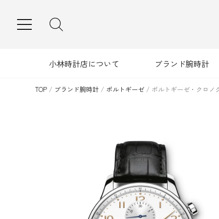
MENU
小林時計店について
ブランド腕時計
TOP
/
ブランド腕時計
/
ポルトギーゼ
/
ポルトギーゼ・クロノ