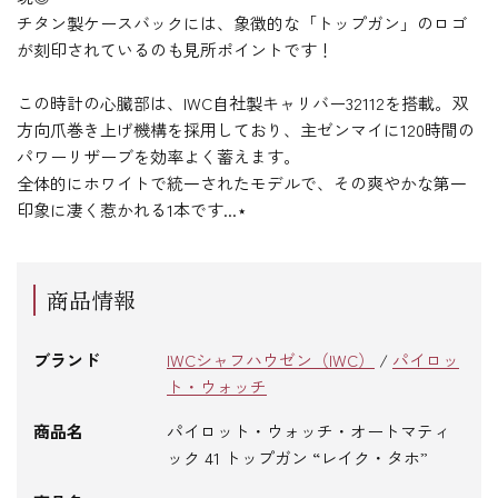
チタン製ケースバックには、象徴的な「トップガン」のロゴ
が刻印されているのも見所ポイントです！
この時計の心臓部は、IWC自社製キャリバー32112を搭載。双
方向爪巻き上げ機構を採用しており、主ゼンマイに120時間の
パワーリザーブを効率よく蓄えます。
全体的にホワイトで統一されたモデルで、その爽やかな第一
印象に凄く惹かれる1本です...⋆
商品情報
ブランド
IWCシャフハウゼン（IWC）
/
パイロッ
ト・ウォッチ
商品名
パイロット・ウォッチ・オートマティ
ック 41 トップガン “レイク・タホ”