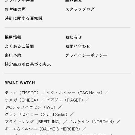
お客様の声
スタッフブログ
時計に関する豆知識
採用情報
お知らせ
よくあるご質問
お問い合わせ
来店予約
プライバシーポリシー
特定商取引に基づく表示
BRAND WATCH
ティソ（TISSOT）
タグ・ホイヤー（TAG Heuer）
オメガ（OMEGA）
ピアジェ（PIAGET）
IWCシャフハウゼン（IWC）
グランドセイコー（Grand Seiko）
ブライトリング（BREITLING）
ノルケイン（NORQAIN）
ボーム&メルシエ（BAUME & MERCIER）