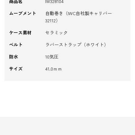
商品名
IW328104
ムーブメント
自動巻き（IWC自社製キャリバー
32112）
ケース素材
セラミック
ベルト
ラバーストラップ（ホワイト）
防水
10気圧
サイズ
41.0ｍｍ