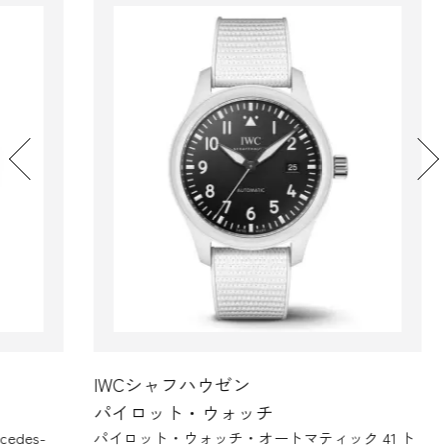
IWCシャフハウゼン
I
パイロット・ウォッチ
パ
s-
パイロット・ウォッチ・オートマティック 41 ト
パイ