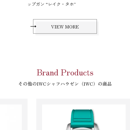
ップガン “レイク・タホ”
ノグラ
VIEW MORE
Brand Products
その他のIWCシャフハウゼン（IWC）の商品