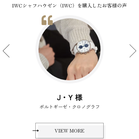
IWCシャフハウゼン（IWC）を購入したお客様の声
S・H 様
アヴァンギャルドスケルトン
VIEW MORE