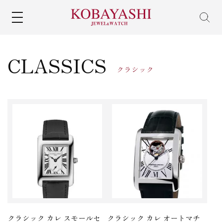
MENU
CLASSICS
クラシック
クラシック カレ スモールセ
クラシック カレ オートマチ