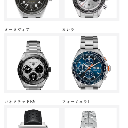
オータヴィア
カレラ
コネクテッドE5
フォーミュラ1