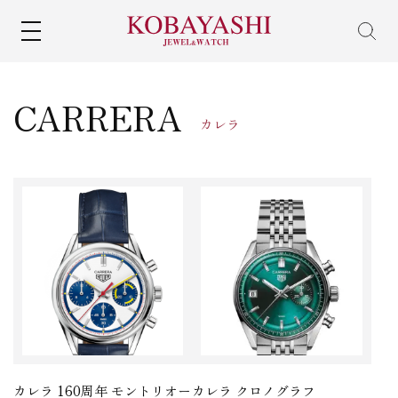
MENU
CARRERA
カレラ
カレラ 160周年 モントリオー
カレラ クロノグラフ