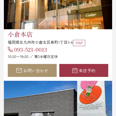
小倉本店
福岡県北九州市小倉北区魚町1丁目3-6
MAP
093-521-0013
10:30〜19:00 ／ 第3水曜日定休
お問い合わせ
来店予約