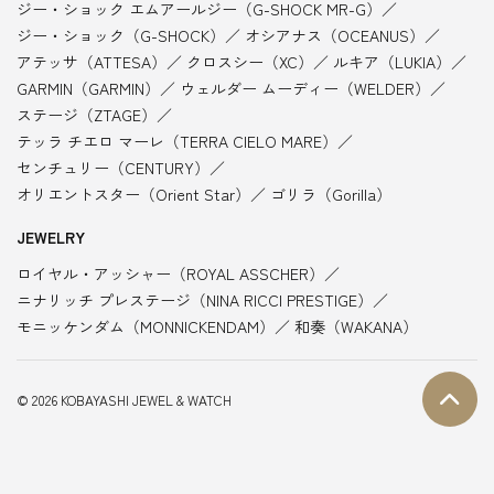
ジー・ショック エムアールジー（G-SHOCK MR-G）
ジー・ショック（G-SHOCK）
オシアナス（OCEANUS）
アテッサ（ATTESA）
クロスシー（XC）
ルキア（LUKIA）
GARMIN（GARMIN）
ウェルダー ムーディー（WELDER）
ステージ（ZTAGE）
テッラ チエロ マーレ（TERRA CIELO MARE）
センチュリー（CENTURY）
オリエントスター（Orient Star）
ゴリラ（Gorilla）
JEWELRY
ロイヤル・アッシャー（ROYAL ASSCHER）
ニナリッチ プレステージ（NINA RICCI PRESTIGE）
モニッケンダム（MONNICKENDAM）
和奏（WAKANA）
© 2026 KOBAYASHI JEWEL & WATCH