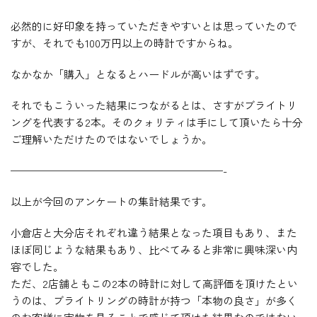
必然的に好印象を持っていただきやすいとは思っていたので
すが、それでも100万円以上の時計ですからね。
なかなか「購入」となるとハードルが高いはずです。
それでもこういった結果につながるとは、さすがブライトリ
ングを代表する2本。そのクォリティは手にして頂いたら十分
ご理解いただけたのではないでしょうか。
————————————————————-
以上が今回のアンケートの集計結果です。
小倉店と大分店それぞれ違う結果となった項目もあり、また
ほぼ同じような結果もあり、比べてみると非常に興味深い内
容でした。
ただ、2店舗ともこの2本の時計に対して高評価を頂けたとい
うのは、ブライトリングの時計が持つ「本物の良さ」が多く