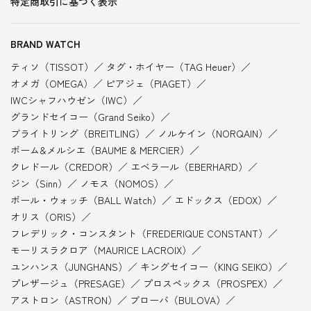
特定商取引に基づく表示
BRAND WATCH
ティソ（TISSOT）
タグ・ホイヤー（TAG Heuer）
オメガ（OMEGA）
ピアジェ（PIAGET）
IWCシャフハウゼン（IWC）
グランドセイコー（Grand Seiko）
ブライトリング（BREITLING）
ノルケイン（NORQAIN）
ボーム&メルシエ（BAUME & MERCIER）
クレドール（CREDOR）
エベラール（EBERHARD）
ジン（Sinn）
ノモス（NOMOS）
ボール・ウォッチ（BALL Watch）
エドックス（EDOX）
オリス（ORIS）
フレデリック・コンスタント（FREDERIQUE CONSTANT）
モーリスラクロア（MAURICE LACROIX）
ユンハンス（JUNGHANS）
キングセイコー（KING SEIKO）
プレザージュ（PRESAGE）
プロスペックス（PROSPEX）
アストロン（ASTRON）
ブローバ（BULOVA）