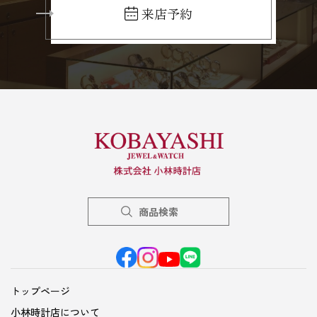
来店予約
商品検索
トップページ
小林時計店について