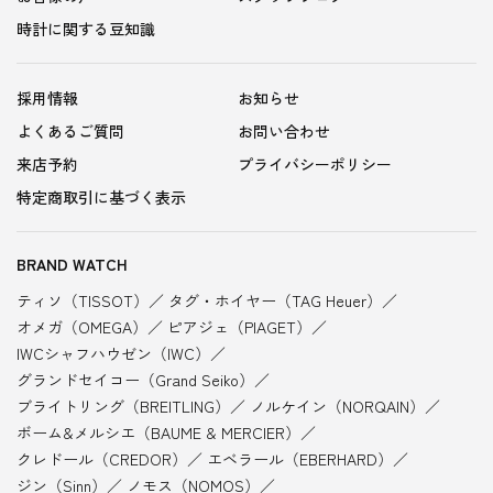
時計に関する豆知識
採用情報
お知らせ
よくあるご質問
お問い合わせ
来店予約
プライバシーポリシー
特定商取引に基づく表示
BRAND WATCH
ティソ（TISSOT）
タグ・ホイヤー（TAG Heuer）
オメガ（OMEGA）
ピアジェ（PIAGET）
IWCシャフハウゼン（IWC）
グランドセイコー（Grand Seiko）
ブライトリング（BREITLING）
ノルケイン（NORQAIN）
ボーム&メルシエ（BAUME & MERCIER）
クレドール（CREDOR）
エベラール（EBERHARD）
ジン（Sinn）
ノモス（NOMOS）