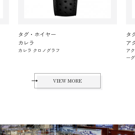
タグ・ホイヤー
アクアレーサー
アクアレーサー プロフェッショナル200 ソーラ
ア
ーグラフ
VIEW MORE