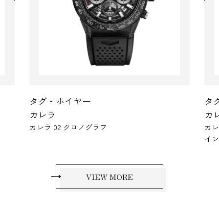
タグ・ホイヤー
タ
カレラ
カ
カレラ クロノグラフ エクストリームスポーツ ツ
カ
インタイム
VIEW MORE