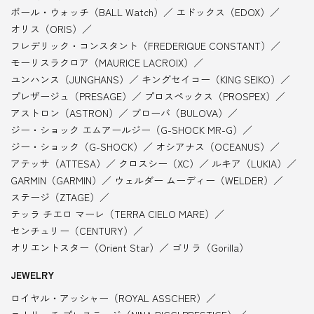
ボール・ウォッチ（BALL Watch）
エドックス（EDOX）
オリス（ORIS）
フレデリック・コンスタント（FREDERIQUE CONSTANT）
モーリスラクロア（MAURICE LACROIX）
ユンハンス（JUNGHANS）
キングセイコー（KING SEIKO）
プレザージュ（PRESAGE）
プロスペックス（PROSPEX）
アストロン（ASTRON）
ブローバ（BULOVA）
ジー・ショック エムアールジー（G-SHOCK MR-G）
ジー・ショック（G-SHOCK）
オシアナス（OCEANUS）
アテッサ（ATTESA）
クロスシー（XC）
ルキア（LUKIA）
GARMIN（GARMIN）
ウェルダー ムーディー（WELDER）
ステージ（ZTAGE）
テッラ チエロ マーレ（TERRA CIELO MARE）
センチュリー（CENTURY）
オリエントスター（Orient Star）
ゴリラ（Gorilla）
JEWELRY
ロイヤル・アッシャー（ROYAL ASSCHER）