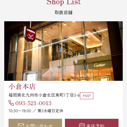
Shop List
取扱店舗
小倉本店
福岡県北九州市小倉北区魚町1丁目3-6
MAP
093-521-0013
10:30〜19:00 ／ 第3水曜日定休
お問い合わせ
来店予約