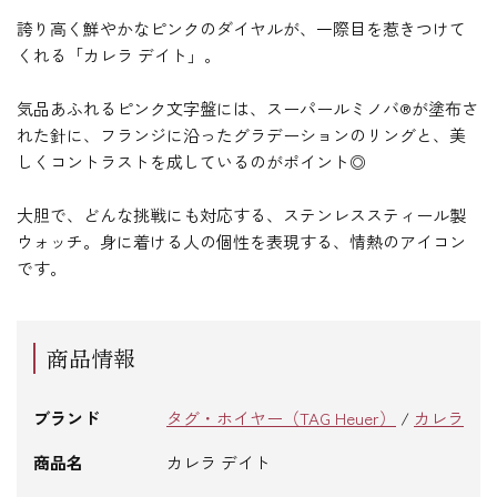
誇り高く鮮やかなピンクのダイヤルが、一際目を惹きつけて
くれる「カレラ デイト」。
気品あふれるピンク文字盤には、スーパールミノバ®が塗布さ
れた針に、フランジに沿ったグラデーションのリングと、美
しくコントラストを成しているのがポイント◎
大胆で、どんな挑戦にも対応する、ステンレススティール製
ウォッチ。身に着ける人の個性を表現する、情熱のアイコン
です。
商品情報
ブランド
タグ・ホイヤー（TAG Heuer）
/
カレラ
商品名
カレラ デイト