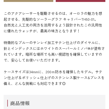
このアクアレーサーを駆動させるのは、オーロラの魅力を想
起させる、先駆的なソーラーグラフ キャリバーTH50-01。
自然光と人工光の両方を活用するよう設計されたこの汎用性
に優れたウォッチが、最高の味方となります！
特徴的なブルーのサンレイ加工サテン仕上げのダイヤルに、
針とインデックスにはホワイトのスーパールミノバ®が塗布さ
れています。暗所な場所でも高い視認性を確保していますの
で、安心してお使いいただけます。
ケースサイズは34mmに、200ｍ防水を確保したモデル。サテ
ン仕上げ＆ポリッシュ仕上げのステンレス製ケース&ブレスを
備え、どんな挑戦にも対応できます◎
商品情報