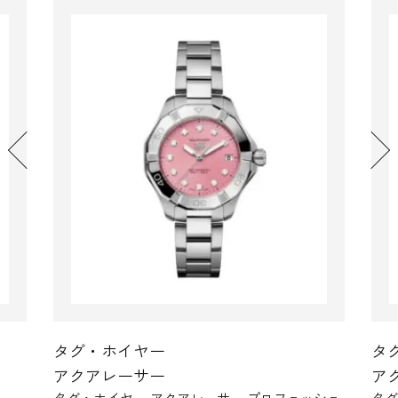
タグ・ホイヤー
タ
アクアレーサー
ア
ッショ
タグ・ホイヤー アクアレーサー プロフェッショ
タ