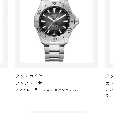
タグ・ホイヤー
カレラ
カレラ キャリバー ホイヤー02 スポーツクロノグ
カ
ラフ