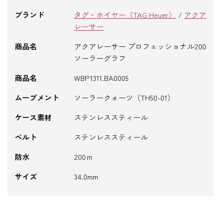
ブランド
タグ・ホイヤー（TAG Heuer）
/
アクア
レーサー
商品名
アクアレーサー プロフェッショナル200
ソーラーグラフ
商品名
WBP1311.BA0005
ムーブメント
ソーラークォーツ（TH50-01）
ケース素材
ステンレススティール
ベルト
ステンレススティール
防水
200ｍ
サイズ
34.0mm