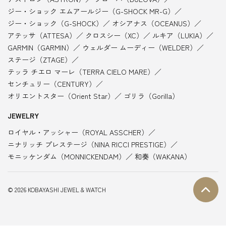
ジー・ショック エムアールジー（G-SHOCK MR-G）
ジー・ショック（G-SHOCK）
オシアナス（OCEANUS）
アテッサ（ATTESA）
クロスシー（XC）
ルキア（LUKIA）
GARMIN（GARMIN）
ウェルダー ムーディー（WELDER）
ステージ（ZTAGE）
テッラ チエロ マーレ（TERRA CIELO MARE）
センチュリー（CENTURY）
オリエントスター（Orient Star）
ゴリラ（Gorilla）
JEWELRY
ロイヤル・アッシャー（ROYAL ASSCHER）
ニナリッチ プレステージ（NINA RICCI PRESTIGE）
モニッケンダム（MONNICKENDAM）
和奏（WAKANA）
© 2026 KOBAYASHI JEWEL & WATCH