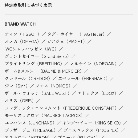
特定商取引に基づく表示
BRAND WATCH
ティソ（TISSOT）
タグ・ホイヤー（TAG Heuer）
オメガ（OMEGA）
ピアジェ（PIAGET）
IWCシャフハウゼン（IWC）
グランドセイコー（Grand Seiko）
ブライトリング（BREITLING）
ノルケイン（NORQAIN）
ボーム&メルシエ（BAUME & MERCIER）
クレドール（CREDOR）
エベラール（EBERHARD）
ジン（Sinn）
ノモス（NOMOS）
ボール・ウォッチ（BALL Watch）
エドックス（EDOX）
オリス（ORIS）
フレデリック・コンスタント（FREDERIQUE CONSTANT）
モーリスラクロア（MAURICE LACROIX）
ユンハンス（JUNGHANS）
キングセイコー（KING SEIKO）
プレザージュ（PRESAGE）
プロスペックス（PROSPEX）
アストロン（ASTRON）
ブローバ（BULOVA）