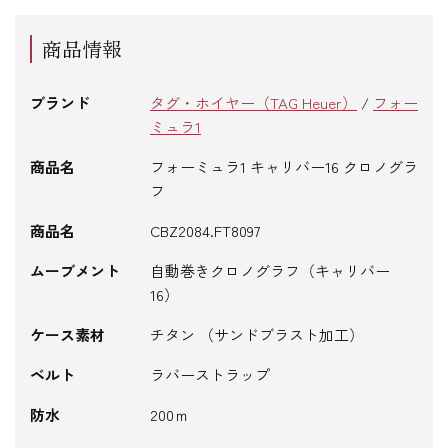
商品情報
ブランド
タグ・ホイヤー（TAG Heuer）
/
フォー
ミュラ1
商品名
フォーミュラ1 キャリバー16 クロノグラ
フ
商品名
CBZ2084.FT8097
ムーブメント
自動巻きクロノグラフ（キャリバー
16）
ケース素材
チタン （サンドブラスト加工）
ベルト
ラバーストラップ
防水
200ｍ