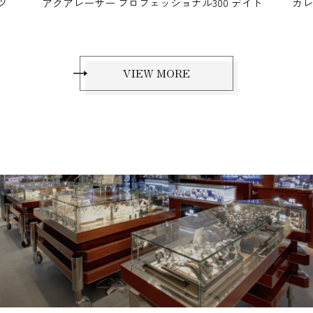
ロフェッショナル300 デイト
カレラ キャリバー ホイヤー02
VIEW MORE