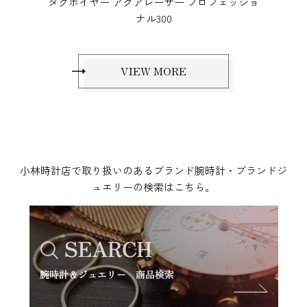
タグホイヤー アクアレーサー プロフェッショ
ナル300
VIEW MORE
小林時計店で取り扱いのあるブランド腕時計・ブランドジ
ュエリーの検索はこちら。