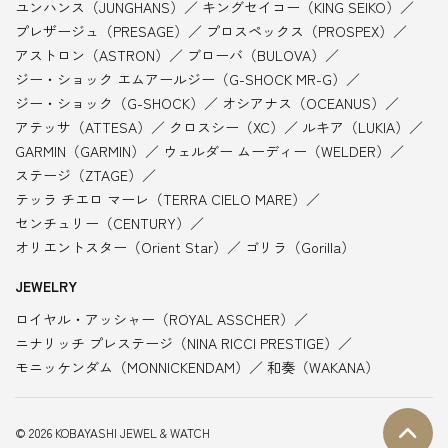
ユンハンス（JUNGHANS）
キングセイコー（KING SEIKO）
プレザージュ（PRESAGE）
プロスペックス（PROSPEX）
アストロン（ASTRON）
ブローバ（BULOVA）
ジー・ショック エムアールジー（G-SHOCK MR-G）
ジー・ショック（G-SHOCK）
オシアナス（OCEANUS）
アテッサ（ATTESA）
クロスシー（XC）
ルキア（LUKIA）
GARMIN（GARMIN）
ウェルダー ムーディー（WELDER）
ステージ（ZTAGE）
テッラ チエロ マーレ（TERRA CIELO MARE）
センチュリー（CENTURY）
オリエントスター（Orient Star）
ゴリラ（Gorilla）
JEWELRY
ロイヤル・アッシャー（ROYAL ASSCHER）
ニナリッチ プレステージ（NINA RICCI PRESTIGE）
モニッケンダム（MONNICKENDAM）
和奏（WAKANA）
© 2026 KOBAYASHI JEWEL & WATCH