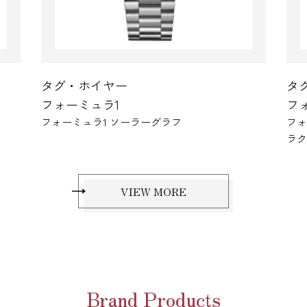
タグ・ホイヤー
タ
フォーミュラ1
フ
フォーミュラ1 キャリバー16 クロノグラフ × オ
フォ
ラクル レッドブル レーシング
VIEW MORE
Brand Products