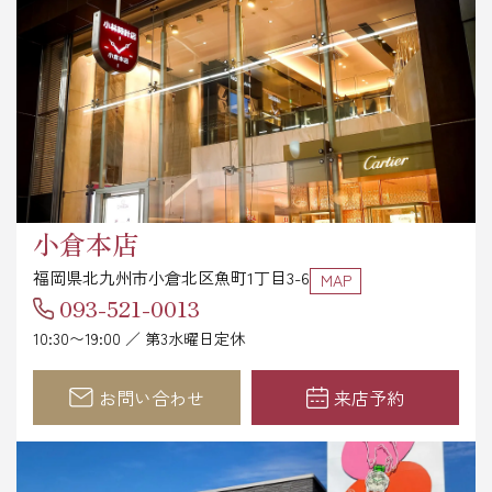
小倉本店
福岡県北九州市小倉北区魚町1丁目3-6
MAP
093-521-0013
10:30〜19:00 ／ 第3水曜日定休
お問い合わせ
来店予約