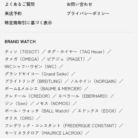
よくあるご質問
お問い合わせ
来店予約
プライバシーポリシー
特定商取引に基づく表示
BRAND WATCH
ティソ（TISSOT）
タグ・ホイヤー（TAG Heuer）
オメガ（OMEGA）
ピアジェ（PIAGET）
IWCシャフハウゼン（IWC）
グランドセイコー（Grand Seiko）
ブライトリング（BREITLING）
ノルケイン（NORQAIN）
ボーム&メルシエ（BAUME & MERCIER）
クレドール（CREDOR）
エベラール（EBERHARD）
ジン（Sinn）
ノモス（NOMOS）
ボール・ウォッチ（BALL Watch）
エドックス（EDOX）
オリス（ORIS）
フレデリック・コンスタント（FREDERIQUE CONSTANT）
モーリスラクロア（MAURICE LACROIX）