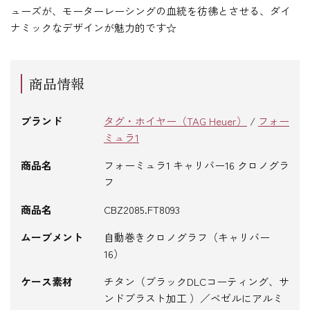
ューズが、モーターレーシングの血統を彷彿とさせる、ダイ
ナミックなデザインが魅力的です☆
商品情報
ブランド
タグ・ホイヤー（TAG Heuer）
/
フォー
ミュラ1
商品名
フォーミュラ1 キャリバー16 クロノグラ
フ
商品名
CBZ2085.FT8093
ムーブメント
自動巻きクロノグラフ（キャリバー
16）
ケース素材
チタン（ブラックDLCコーティング、サ
ンドブラスト加工 ）／ベゼルにアルミ