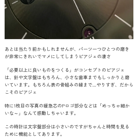
あとは当たり前かもしれませんが、パーツ一つひとつの磨き
が非常にきれいでマメにしてしまうピアジェの凄さ
「必要以上に良いものをつくる」がコンセプトのピアジェ
は、針や文字盤はもちろん、小さな歯車までもしっかりと磨
いています。もちろん表の骨組みの縁まで…やりすぎ、だから
こそのピアジェ
特に1枚目の写真の緩急芯のPロゴ部分などは「めっちゃ細か
いな～」なんて感動しちゃいます。
この時計は文字盤部分は小さいのですがちゃんと時間を見る
ために機能としてあります。