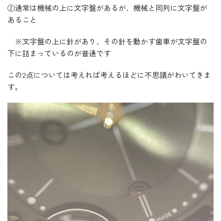
②通常は機械の上に文字盤があるが、機械と同列に文字盤が
あること
※文字盤の上に針があり、その針を動かす歯車が文字盤の
下に詰まっているのが普通です
この2点については考えれば考えるほどに不思議がわいてきま
す。