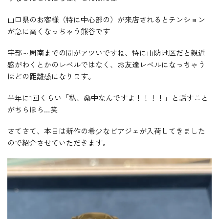
山口県のお客様（特に中心部の）が来店されるとテンション
が急に高くなっちゃう熊谷です
宇部～周南までの間がアツいですね、特に山防地区だと親近
感がわくとかのレベルではなく、お友達レベルになっちゃう
ほどの距離感になります。
半年に1回くらい「私、桑中なんですよ！！！！」と話すこと
がちらほら…笑
さてさて、本日は新作の希少なピアジェが入荷してきました
ので紹介させていただきます。