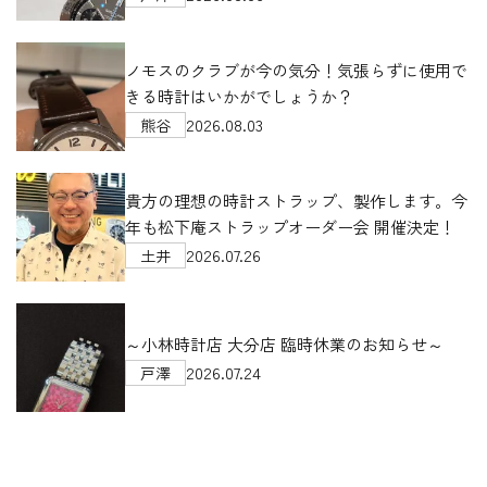
ノモスのクラブが今の気分！気張らずに使用で
きる時計はいかがでしょうか？
2026.08.03
熊谷
貴方の理想の時計ストラップ、製作します。今
年も松下庵ストラップオーダー会 開催決定！
2026.07.26
土井
～小林時計店 大分店 臨時休業のお知らせ～
2026.07.24
戸澤