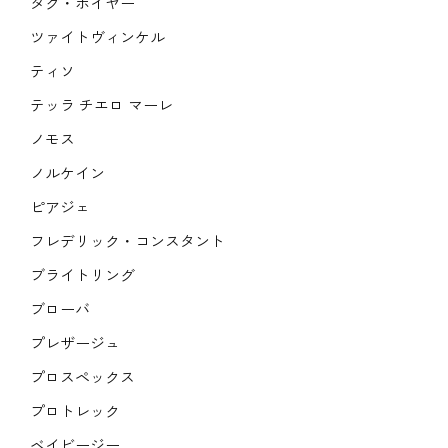
タグ・ホイヤー
ツァイトヴィンケル
ティソ
テッラ チエロ マーレ
ノモス
ノルケイン
ピアジェ
フレデリック・コンスタント
ブライトリング
ブローバ
プレザージュ
プロスペックス
プロトレック
ベイビージー