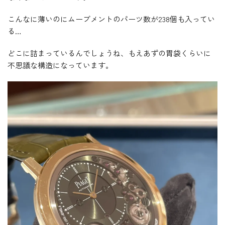
こんなに薄いのにムーブメントのパーツ数が238個も入ってい
る…
どこに詰まっているんでしょうね、もえあずの胃袋くらいに
不思議な構造になっています。