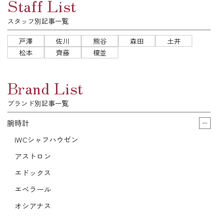
Staff List
スタッフ別記事一覧
戸澤
佐川
熊谷
森田
土井
松本
齊藤
榎並
Brand List
ブランド別記事一覧
腕時計
IWCシャフハウゼン
アストロン
エドックス
エベラール
オシアナス