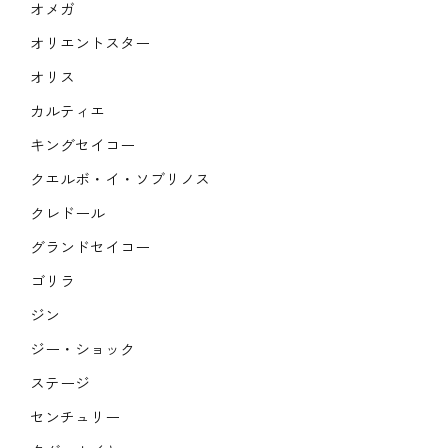
オメガ
オリエントスター
オリス
カルティエ
キングセイコー
クエルボ・イ・ソブリノス
クレドール
グランドセイコー
ゴリラ
ジン
ジー・ショック
ステージ
センチュリー