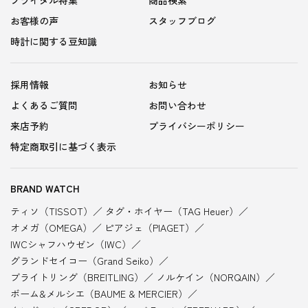
お客様の声
スタッフブログ
時計に関する豆知識
採用情報
お知らせ
よくあるご質問
お問い合わせ
来店予約
プライバシーポリシー
特定商取引に基づく表示
BRAND WATCH
ティソ（TISSOT）
タグ・ホイヤー（TAG Heuer）
オメガ（OMEGA）
ピアジェ（PIAGET）
IWCシャフハウゼン（IWC）
グランドセイコー（Grand Seiko）
ブライトリング（BREITLING）
ノルケイン（NORQAIN）
ボーム&メルシエ（BAUME & MERCIER）