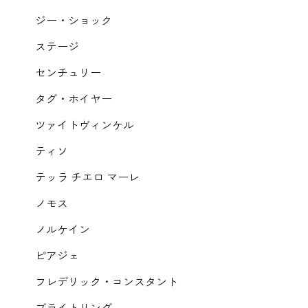
ジー・ショック
ステージ
センチュリー
タグ・ホイヤー
ツァイトヴィンケル
ティソ
テッラ チエロ マーレ
ノモス
ノルケイン
ピアジェ
フレデリック・コンスタント
ブライトリング