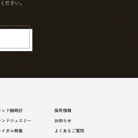
ください。
ランド腕時計
採用情報
ランドジュエリー
お知らせ
ライダル特集
よくあるご質問