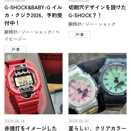
G-SHOCK&BABY-G イル
切削穴デザインを設けた
カ・クジラ2026、予約受
G-SHOCK？！
付中！
腕時計/ ジー・ショック
腕時計/ ジー・ショック/ ベ
戸澤
イビージー
戸澤
2026.05.14
2026.05.01
赤提灯をイメージした
夏らしい、クリアカラー