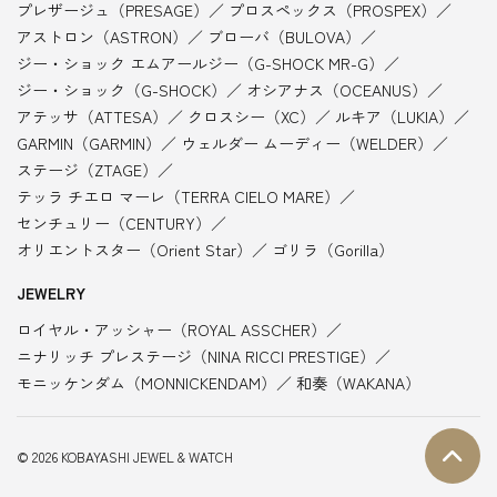
プレザージュ（PRESAGE）
プロスペックス（PROSPEX）
アストロン（ASTRON）
ブローバ（BULOVA）
ジー・ショック エムアールジー（G-SHOCK MR-G）
ジー・ショック（G-SHOCK）
オシアナス（OCEANUS）
アテッサ（ATTESA）
クロスシー（XC）
ルキア（LUKIA）
GARMIN（GARMIN）
ウェルダー ムーディー（WELDER）
ステージ（ZTAGE）
テッラ チエロ マーレ（TERRA CIELO MARE）
センチュリー（CENTURY）
オリエントスター（Orient Star）
ゴリラ（Gorilla）
JEWELRY
ロイヤル・アッシャー（ROYAL ASSCHER）
ニナリッチ プレステージ（NINA RICCI PRESTIGE）
モニッケンダム（MONNICKENDAM）
和奏（WAKANA）
© 2026 KOBAYASHI JEWEL & WATCH