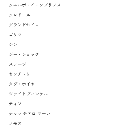
クエルボ・イ・ソブリノス
クレドール
グランドセイコー
ゴリラ
ジン
ジー・ショック
ステージ
センチュリー
タグ・ホイヤー
ツァイトヴィンケル
ティソ
テッラ チエロ マーレ
ノモス