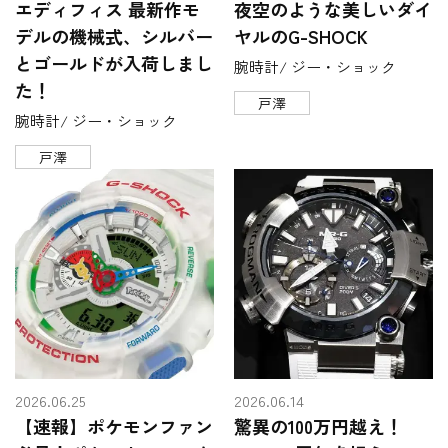
エディフィス 最新作モ
夜空のような美しいダイ
デルの機械式、シルバー
ヤルのG-SHOCK
とゴールドが入荷しまし
腕時計/ ジー・ショック
た！
戸澤
腕時計/ ジー・ショック
戸澤
2026.06.25
2026.06.14
【速報】ポケモンファン
驚異の100万円越え！