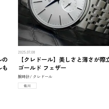
2025.07.08
ルの
【クレドール】美しさと薄さが際
ルも
ゴールド フェザー
腕時計/ クレドール
佐川