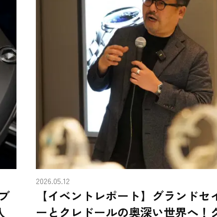
2026.05.12
ブ
【イベントレポート】グランドセ
入
ーとクレドールの奥深い世界へ！