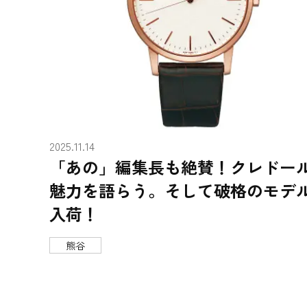
2025.11.14
「あの」編集長も絶賛！クレドー
魅力を語らう。そして破格のモデ
入荷！
熊谷