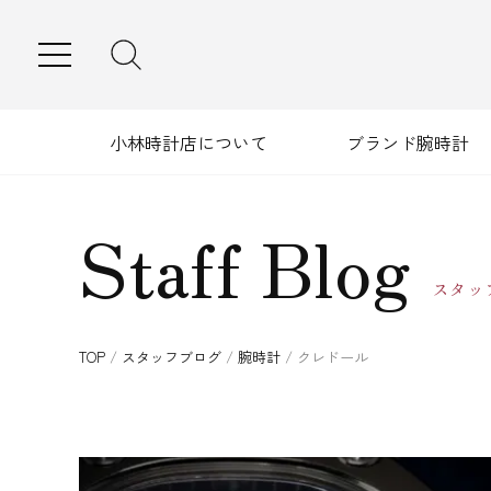
MENU
小林時計店について
ブランド腕時計
Staff Blog
スタッ
TOP
/
スタッフブログ
/
腕時計
/
クレドール