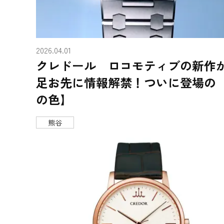
2026.04.01
クレドール ロコモティブの新作
足お先に情報解禁！ついに登場の
の色】
熊谷