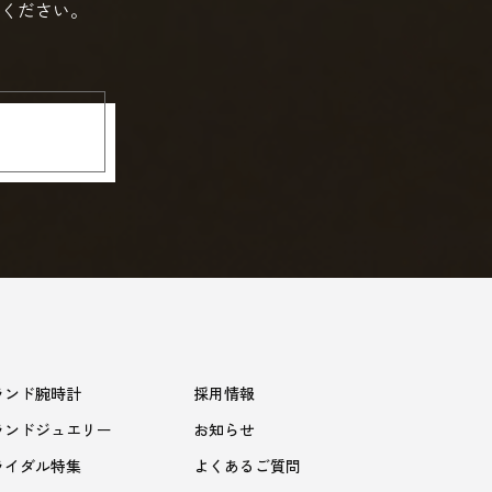
ください。
ランド腕時計
採用情報
ランドジュエリー
お知らせ
ライダル特集
よくあるご質問