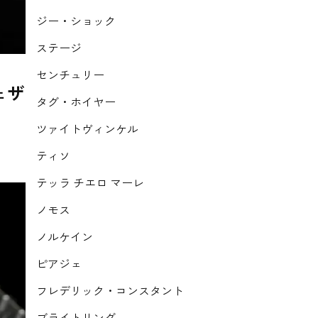
ジー・ショック
ステージ
センチュリー
ェザ
タグ・ホイヤー
ツァイトヴィンケル
ティソ
テッラ チエロ マーレ
ノモス
ノルケイン
ピアジェ
フレデリック・コンスタント
ブライトリング