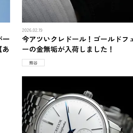
2026.02.19
が一
今アツいクレドール！ゴールドフ
【あ
ーの金無垢が入荷しました！
熊谷