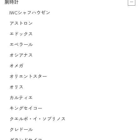
腕時計
IWCシャフハウゼン
アストロン
エドックス
エベラール
オシアナス
オメガ
オリエントスター
オリス
カルティエ
キングセイコー
クエルボ・イ・ソブリノス
クレドール
グランドセイコー