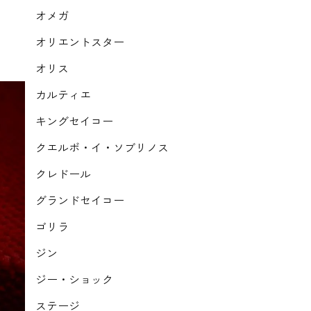
オメガ
オリエントスター
オリス
カルティエ
キングセイコー
クエルボ・イ・ソブリノス
クレドール
グランドセイコー
ゴリラ
ジン
ジー・ショック
ステージ