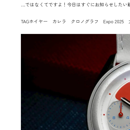
…ではなくてですよ！今日はすぐにお知らせしたい
TAGホイヤー カレラ クロノグラフ Expo 20