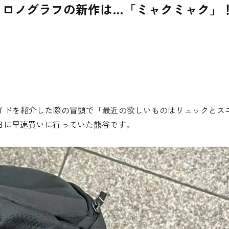
クロノグラフの新作は…「ミャクミャク」
イドを紹介した際の冒頭で「最近の欲しいものはリュックとス
日に早速買いに行っていた熊谷です。