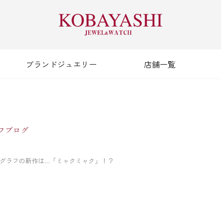
ブランドジュエリー
店舗一覧
フブログ
ノグラフの新作は…「ミャクミャク」！？