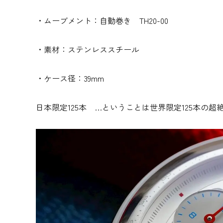
・ムーブメント：自動巻き TH20-00
・素材：ステンレススチール
・ケース径：39mm
日本限定125本 …ということは世界限定125本の