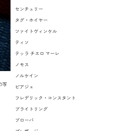
センチュリー
タグ・ホイヤー
ツァイトヴィンケル
ティソ
テッラ チエロ マーレ
ノモス
ノルケイン
の写
ピアジェ
フレデリック・コンスタント
ブライトリング
ブローバ