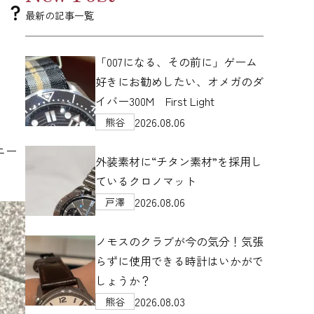
！？
最新の記事一覧
「007になる、その前に」ゲーム
好きにお勧めしたい、オメガのダ
イバー300M First Light
2026.08.06
熊谷
ニー
外装素材に“チタン素材”を採用し
ているクロノマット
2026.08.06
戸澤
ノモスのクラブが今の気分！気張
らずに使用できる時計はいかがで
しょうか？
2026.08.03
熊谷