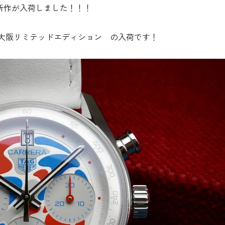
新作が入荷しました！！！
25 大阪リミテッドエディション の入荷です！