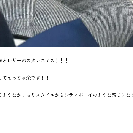
6とレザーのスタンスミス！！！
してめっちゃ楽です！！
るようなかっちりスタイルからシティボーイのような感じにな