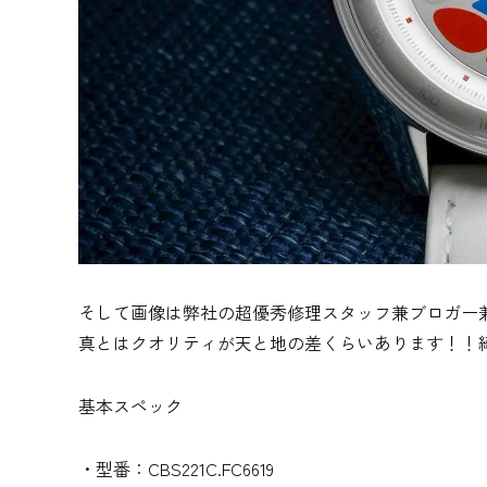
そして画像は弊社の超優秀修理スタッフ兼ブロガー
真とはクオリティが天と地の差くらいあります！！
基本スペック
・型番：CBS221C.FC6619