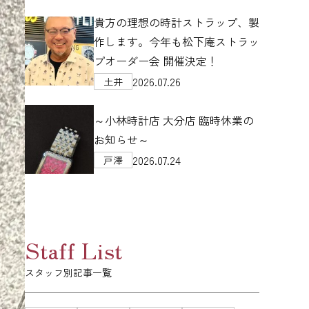
貴方の理想の時計ストラップ、製
作します。今年も松下庵ストラッ
プオーダー会 開催決定！
2026.07.26
土井
～小林時計店 大分店 臨時休業の
お知らせ～
2026.07.24
戸澤
Staff List
スタッフ別記事一覧