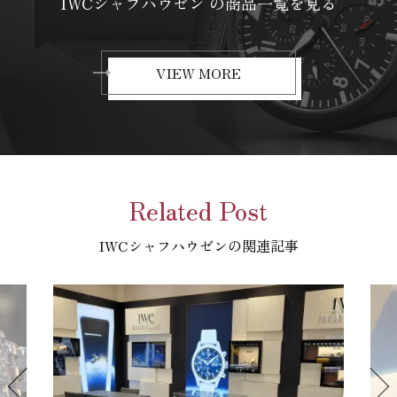
IWCシャフハウゼン の商品一覧を見る
VIEW MORE
Related Post
IWCシャフハウゼンの関連記事