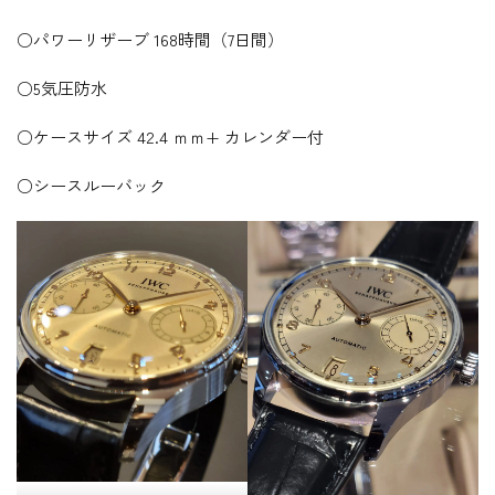
○パワーリザーブ 168時間（7日間）
○5気圧防水
○ケースサイズ 42.4 ｍｍ+ カレンダー付
○シースルーバック