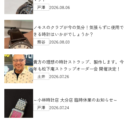
2026.08.06
戸澤
ノモスのクラブが今の気分！気張らずに使用で
きる時計はいかがでしょうか？
2026.08.03
熊谷
貴方の理想の時計ストラップ、製作します。今
年も松下庵ストラップオーダー会 開催決定！
2026.07.26
土井
～小林時計店 大分店 臨時休業のお知らせ～
2026.07.24
戸澤