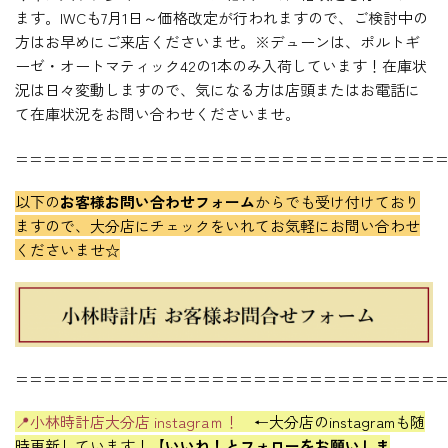
ます。IWCも7月1日～価格改定が行われますので、ご検討中の
方はお早めにご来店くださいませ。※デューンは、ポルトギ
ーゼ・オートマティック42の1本のみ入荷しています！在庫状
況は日々変動しますので、気になる方は店頭またはお電話に
て在庫状況をお問い合わせくださいませ。
==============================
以下の
お客様お問い合わせフォーム
からでも受け付けており
ますので、
大分店にチェックをいれて
お気軽にお問い合わせ
くださいませ☆
==============================
📍小林時計店大分店 instagraｍ！
←大分店のinstagramも随
時更新しています！
【いいね！とフォローをお願いしま