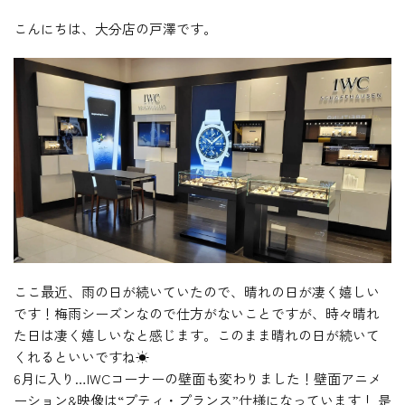
こんにちは、大分店の戸澤です。
ここ最近、雨の日が続いていたので、晴れの日が凄く嬉しい
です！梅雨シーズンなので仕方がないことですが、時々晴れ
た日は凄く嬉しいなと感じます。このまま晴れの日が続いて
くれるといいですね☀
6月に入り…IWCコーナーの壁面も変わりました！壁面アニメ
ーション&映像は“プティ・プランス”仕様になっています！ 是