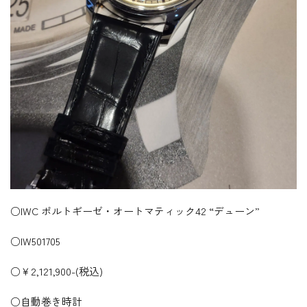
○IWC ポルトギーゼ・オートマティック42 “デューン”
○IW501705
○￥2,121,900-(税込)
○自動巻き時計