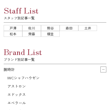
Staff List
スタッフ別記事一覧
戸澤
佐川
熊谷
森田
土井
松本
齊藤
榎並
Brand List
ブランド別記事一覧
腕時計
IWCシャフハウゼン
アストロン
エドックス
エベラール