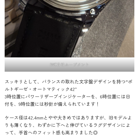
IWC自社ムーブメント
スッキリとして、バランスの取れた文字盤デザインを持つ“ポ
ルトギーゼ・オートマティック42”
3時位置にパワーリザーブインジケーターを、6時位置には日
付を、9時位置には秒針が備えられています！
ケース径は42.4mmとやや大きめではありますが、旧モデルよ
りも薄くなり、わずかに下へと伸びているラグデザインによ
って、手首へのフィット感も高まりました◎