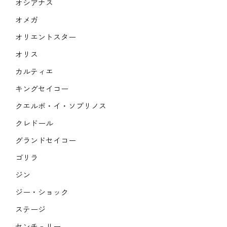
オシアナス
オメガ
オリエントスター
オリス
カルティエ
キングセイコー
クエルボ・イ・ソブリノス
クレドール
グランドセイコー
ゴリラ
ジン
ジー・ショック
ステージ
センチュリー