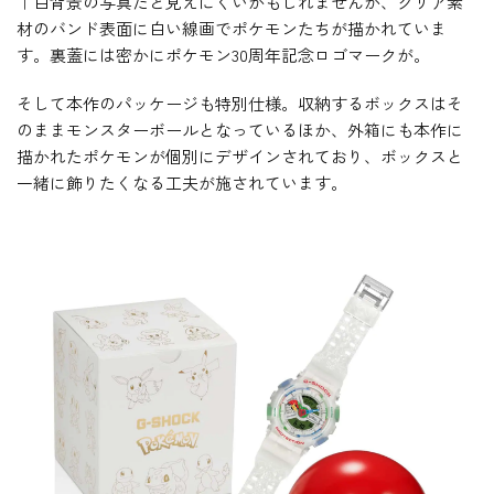
↑白背景の写真だと見えにくいかもしれませんが、クリア素
材のバンド表面に白い線画でポケモンたちが描かれていま
す。裏蓋には密かにポケモン30周年記念ロゴマークが。
そして本作のパッケージも特別仕様。収納するボックスはそ
のままモンスターボールとなっているほか、外箱にも本作に
描かれたポケモンが個別にデザインされており、ボックスと
一緒に飾りたくなる工夫が施されています。