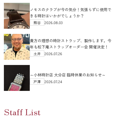
ノモスのクラブが今の気分！気張らずに使用で
きる時計はいかがでしょうか？
2026.08.03
熊谷
貴方の理想の時計ストラップ、製作します。今
年も松下庵ストラップオーダー会 開催決定！
2026.07.26
土井
～小林時計店 大分店 臨時休業のお知らせ～
2026.07.24
戸澤
Staff List