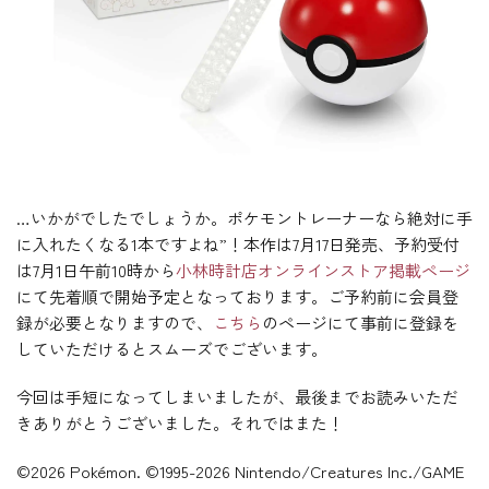
…いかがでしたでしょうか。ポケモントレーナーなら絶対に手
に入れたくなる1本ですよね”！本作は7月17日発売、予約受付
は7月1日午前10時から
小林時計店オンラインストア掲載ページ
にて先着順で開始予定となっております。ご予約前に会員登
録が必要となりますので、
こちら
のページにて事前に登録を
していただけるとスムーズでございます。
今回は手短になってしまいましたが、最後までお読みいただ
きありがとうございました。それではまた！
©2026 Pokémon. ©1995-2026 Nintendo/Creatures Inc./GAME