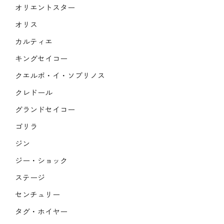
オリエントスター
オリス
カルティエ
キングセイコー
クエルボ・イ・ソブリノス
クレドール
グランドセイコー
ゴリラ
ジン
ジー・ショック
ステージ
センチュリー
タグ・ホイヤー