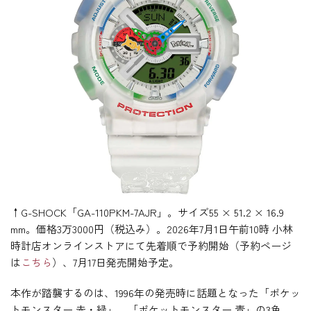
↑G-SHOCK「GA-110PKM-7AJR」。サイズ55 × 51.2 × 16.9
mm。価格3万3000円（税込み）。2026年7月1日午前10時 小林
時計店オンラインストアにて先着順で予約開始（予約ページ
は
こちら
）、7月17日発売開始予定。
本作が踏襲するのは、1996年の発売時に話題となった「ポケッ
トモンスター 赤・緑」、「ポケットモンスター 青」の3色。