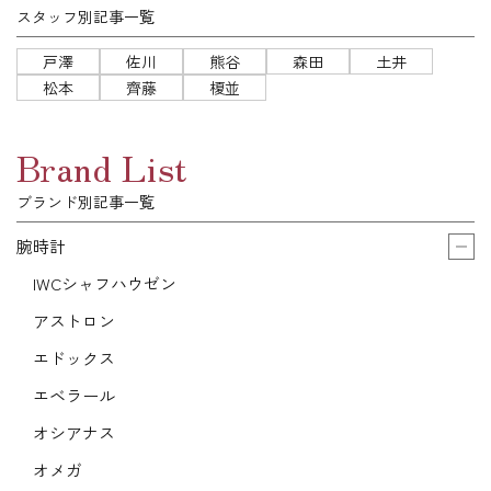
スタッフ別記事一覧
戸澤
佐川
熊谷
森田
土井
松本
齊藤
榎並
Brand List
ブランド別記事一覧
腕時計
IWCシャフハウゼン
アストロン
エドックス
エベラール
オシアナス
オメガ