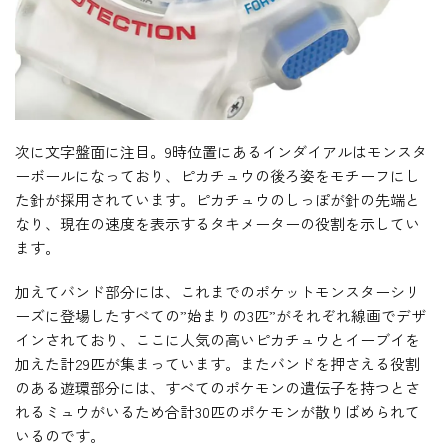
次に文字盤面に注目。9時位置にあるインダイアルはモンスタ
ーボールになっており、ピカチュウの後ろ姿をモチーフにし
た針が採用されています。ピカチュウのしっぽが針の先端と
なり、現在の速度を表示するタキメーターの役割を示してい
ます。
加えてバンド部分には、これまでのポケットモンスターシリ
ーズに登場したすべての”始まりの3匹”がそれぞれ線画でデザ
インされており、ここに人気の高いピカチュウとイーブイを
加えた計29匹が集まっています。またバンドを押さえる役割
のある遊環部分には、すべてのポケモンの遺伝子を持つとさ
れるミュウがいるため合計30匹のポケモンが散りばめられて
いるのです。