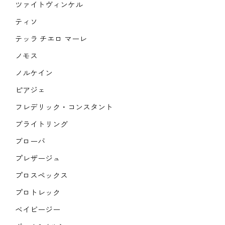
ツァイトヴィンケル
ティソ
テッラ チエロ マーレ
ノモス
ノルケイン
ピアジェ
フレデリック・コンスタント
ブライトリング
ブローバ
プレザージュ
プロスペックス
プロトレック
ベイビージー