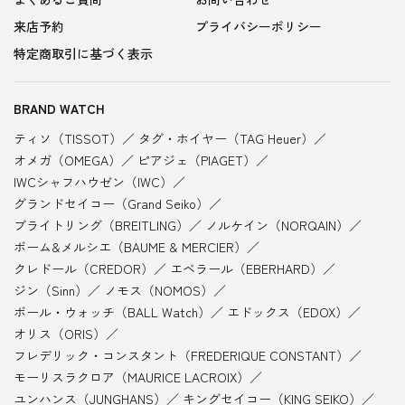
来店予約
プライバシーポリシー
特定商取引に基づく表示
BRAND WATCH
ティソ（TISSOT）
タグ・ホイヤー（TAG Heuer）
オメガ（OMEGA）
ピアジェ（PIAGET）
IWCシャフハウゼン（IWC）
グランドセイコー（Grand Seiko）
ブライトリング（BREITLING）
ノルケイン（NORQAIN）
ボーム&メルシエ（BAUME & MERCIER）
クレドール（CREDOR）
エベラール（EBERHARD）
ジン（Sinn）
ノモス（NOMOS）
ボール・ウォッチ（BALL Watch）
エドックス（EDOX）
オリス（ORIS）
フレデリック・コンスタント（FREDERIQUE CONSTANT）
モーリスラクロア（MAURICE LACROIX）
ユンハンス（JUNGHANS）
キングセイコー（KING SEIKO）