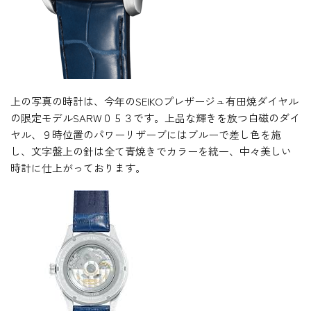
上の写真の時計は、今年のSEIKOプレザージュ有田焼ダイヤル
の限定モデルSARW０５３です。上品な輝きを放つ白磁のダイ
ヤル、９時位置のパワーリザーブにはブルーで差し色を施
し、文字盤上の針は全て青焼きでカラーを統一、中々美しい
時計に仕上がっております。