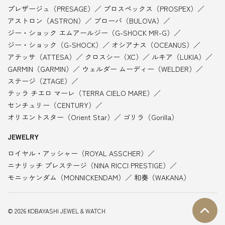
プレザージュ（PRESAGE）
プロスペックス（PROSPEX）
アストロン（ASTRON）
ブローバ（BULOVA）
ジー・ショック エムアールジー（G-SHOCK MR-G）
ジー・ショック（G-SHOCK）
オシアナス（OCEANUS）
アテッサ（ATTESA）
クロスシー（XC）
ルキア（LUKIA）
GARMIN（GARMIN）
ウェルダー ムーディー（WELDER）
ステージ（ZTAGE）
テッラ チエロ マーレ（TERRA CIELO MARE）
センチュリー（CENTURY）
オリエントスター（Orient Star）
ゴリラ（Gorilla）
JEWELRY
ロイヤル・アッシャー（ROYAL ASSCHER）
ニナリッチ プレステージ（NINA RICCI PRESTIGE）
モニッケンダム（MONNICKENDAM）
和奏（WAKANA）
© 2026 KOBAYASHI JEWEL & WATCH