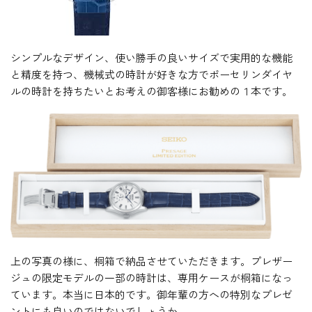
シンプルなデザイン、使い勝手の良いサイズで実用的な機能
と精度を持つ、機械式の時計が好きな方でポーセリンダイヤ
ルの時計を持ちたいとお考えの御客様にお勧めの１本です。
上の写真の様に、桐箱で納品させていただきます。プレザー
ジュの限定モデルの一部の時計は、専用ケースが桐箱になっ
ています。本当に日本的です。御年輩の方への特別なプレゼ
ントにも良いのではないでしょうか。