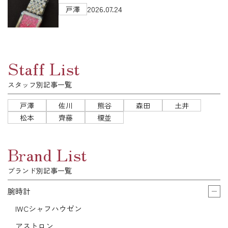
2026.07.24
戸澤
Staff List
スタッフ別記事一覧
戸澤
佐川
熊谷
森田
土井
松本
齊藤
榎並
Brand List
ブランド別記事一覧
腕時計
IWCシャフハウゼン
アストロン