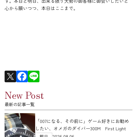
す。本日と明日、出来る限り大勢の御客様に御会いしたいと
心から願いつつ、本日はここまで。
New Post
最新の記事一覧
「007になる、その前に」ゲーム好きにお勧め
したい、オメガのダイバー300M First Light
2026.08.06
熊谷