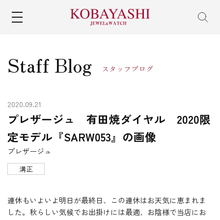
MENU
Staff Blog
スタッフブログ
2020.09.21
プレザージュ 有田焼ダイヤル 2020限
定モデル『SARW053』の画像
プレザージュ
溝正
連休もいよいよ明日が最終日、この連休はお天気に恵まれま
した。秋らしい気候でお出掛けには最適、お陰様で当店にお