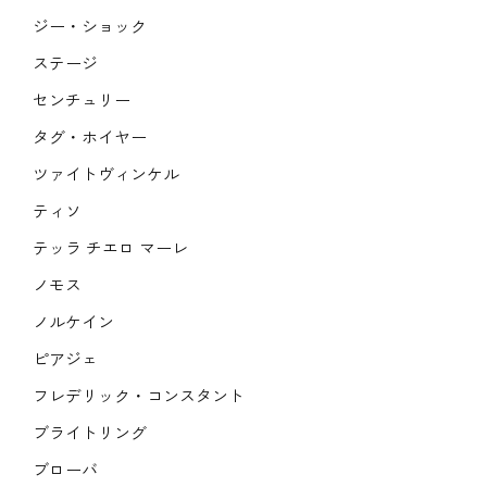
ジー・ショック
ステージ
センチュリー
タグ・ホイヤー
ツァイトヴィンケル
ティソ
テッラ チエロ マーレ
ノモス
ノルケイン
ピアジェ
フレデリック・コンスタント
ブライトリング
ブローバ